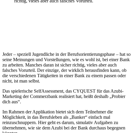
richtig, vieles aber auch falsches Vorurteil.
Jeder – speziell Jugendliche in der Berufsorientierungsphase – hat so
seine Meinungen und Vorstellungen, wie es wohl ist, bei einer Bank
zu arbeiten. Manches daran ist sicher richtig, vieles aber auch
falsches Vorurteil. Der einzige, der wirklich herausfinden kann, ob
die verschiedenen Tätigkeiten in einer Bank zu einem passen oder
nicht, ist man selbst.
Das spielerische SelfAssessment, das CYQUEST für das Azubi-
Marketing der Commerzbank realisiert hat, heißt deshalb „Probier
dich aus“.
Im Rahmen der Applikation bietet sich dem Teilnehmer die
Möglichkeit, in das Berufsleben als „Banker“ einfach mal
reinzuschnuppern. Hier geht es darum, simulativ Aufgaben zu
übernehmen, wie sie dem Azubi bei der Bank durchaus begegnen