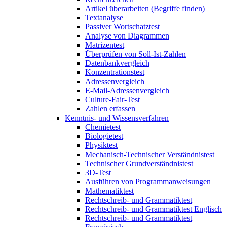
Artikel überarbeiten (Begriffe finden)
Textanalyse
Passiver Wortschatztest
Analyse von Diagrammen
Matrizentest
Überprüfen von Soll-Ist-Zahlen
Datenbankvergleich
Konzentrationstest
Adressenvergleich
E-Mail-Adressenvergleich
Culture-Fair-Test
Zahlen erfassen
Kenntnis- und Wissensverfahren
Chemietest
Biologietest
Physiktest
Mechanisch-Technischer Verständnistest
Technischer Grundverständnistest
3D-Test
Ausführen von Programmanweisungen
Mathematiktest
Rechtschreib- und Grammatiktest
Rechtschreib- und Grammatiktest Englisch
Rechtschreib- und Grammatiktest