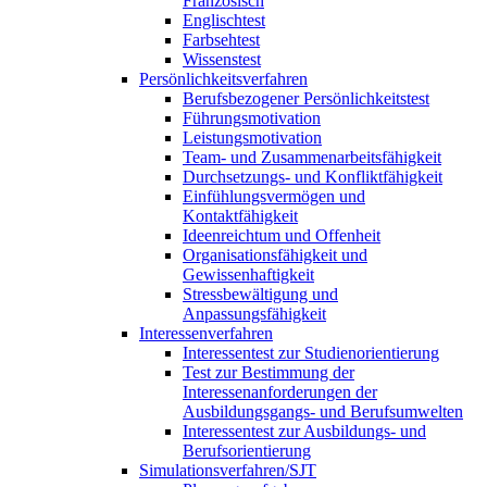
Französisch
Englischtest
Farbsehtest
Wissenstest
Persönlichkeitsverfahren
Berufsbezogener Persönlichkeitstest
Führungsmotivation
Leistungsmotivation
Team- und Zusammenarbeitsfähigkeit
Durchsetzungs- und Konfliktfähigkeit
Einfühlungsvermögen und
Kontaktfähigkeit
Ideenreichtum und Offenheit
Organisationsfähigkeit und
Gewissenhaftigkeit
Stressbewältigung und
Anpassungsfähigkeit
Interessenverfahren
Interessentest zur Studienorientierung
Test zur Bestimmung der
Interessenanforderungen der
Ausbildungsgangs- und Berufsumwelten
Interessentest zur Ausbildungs- und
Berufsorientierung
Simulationsverfahren/SJT