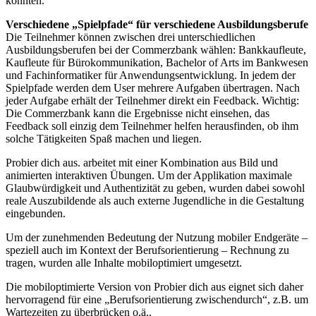
könnten.
Verschiedene „Spielpfade“ für verschiedene Ausbildungsberufe
Die Teilnehmer können zwischen drei unterschiedlichen
Ausbildungsberufen bei der Commerzbank wählen: Bankkaufleute,
Kaufleute für Bürokommunikation, Bachelor of Arts im Bankwesen
und Fachinformatiker für Anwendungsentwicklung. In jedem der
Spielpfade werden dem User mehrere Aufgaben übertragen. Nach
jeder Aufgabe erhält der Teilnehmer direkt ein Feedback. Wichtig:
Die Commerzbank kann die Ergebnisse nicht einsehen, das
Feedback soll einzig dem Teilnehmer helfen herausfinden, ob ihm
solche Tätigkeiten Spaß machen und liegen.
Probier dich aus. arbeitet mit einer Kombination aus Bild und
animierten interaktiven Übungen. Um der Applikation maximale
Glaubwürdigkeit und Authentizität zu geben, wurden dabei sowohl
reale Auszubildende als auch externe Jugendliche in die Gestaltung
eingebunden.
Um der zunehmenden Bedeutung der Nutzung mobiler Endgeräte –
speziell auch im Kontext der Berufsorientierung – Rechnung zu
tragen, wurden alle Inhalte mobiloptimiert umgesetzt.
Die mobiloptimierte Version von Probier dich aus eignet sich daher
hervorragend für eine „Berufsorientierung zwischendurch“, z.B. um
Wartezeiten zu überbrücken o.ä..