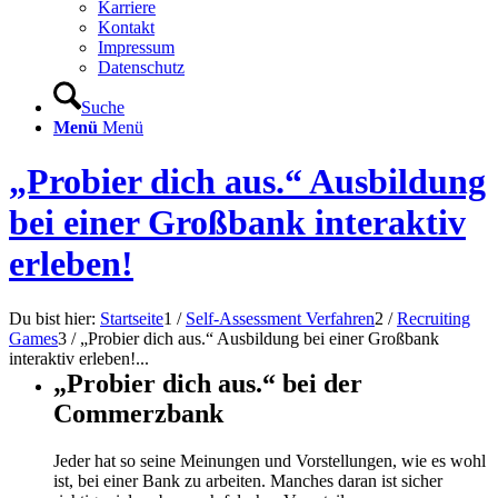
Karriere
Kontakt
Impressum
Datenschutz
Suche
Menü
Menü
„Probier dich aus.“ Ausbildung
bei einer Großbank interaktiv
erleben!
Du bist hier:
Startseite
1
/
Self-Assessment Verfahren
2
/
Recruiting
Games
3
/
„Probier dich aus.“ Ausbildung bei einer Großbank
interaktiv erleben!...
„Probier dich aus.“ bei der
Commerzbank
Jeder hat so seine Meinungen und Vorstellungen, wie es wohl
ist, bei einer Bank zu arbeiten. Manches daran ist sicher