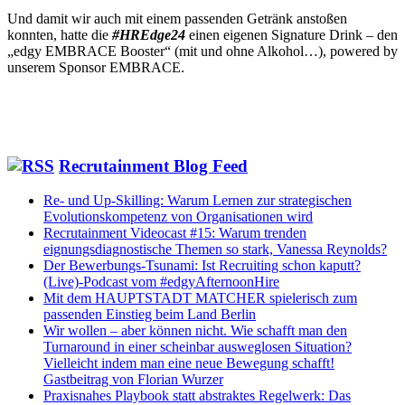
Und damit wir auch mit einem passenden Getränk anstoßen
konnten, hatte die
#HREdge24
einen eigenen Signature Drink – den
„edgy EMBRACE Booster“ (mit und ohne Alkohol…), powered by
unserem Sponsor EMBRACE.
Recrutainment Blog Feed
Re- und Up-Skilling: Warum Lernen zur strategischen
Evolutionskompetenz von Organisationen wird
Recrutainment Videocast #15: Warum trenden
eignungsdiagnostische Themen so stark, Vanessa Reynolds?
Der Bewerbungs-Tsunami: Ist Recruiting schon kaputt?
(Live)-Podcast vom #edgyAfternoonHire
Mit dem HAUPTSTADT MATCHER spielerisch zum
passenden Einstieg beim Land Berlin
Wir wollen – aber können nicht. Wie schafft man den
Turnaround in einer scheinbar ausweglosen Situation?
Vielleicht indem man eine neue Bewegung schafft!
Gastbeitrag von Florian Wurzer
Praxisnahes Playbook statt abstraktes Regelwerk: Das