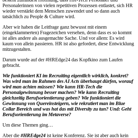
Personalerinnen von vielen repetitiven Prozessen entlastet, sich HR
wieder verstärkt dem Menschen zuwendet und so dann auch
tatsächlich zu People & Culture wird.
Aber wir haben die Leitfrage ganz bewusst mit einem
(eingeklammerten) Fragezeichen versehen, denn dass es so kommt
ist alles andere als ausgemachte Sache. Und vor allem: Es wird
kaum von allein passieren. HR ist also gefordert, diese Entwicklung
mitzugestalten.
Darum wurde auf der #HREdge24 das Kopfkino zum Laufen
gebracht.
Wie funktioniert KI im Recruiting eigentlich wirklich, konkret?
Was wird man im Rahmen des AI Acts überhaupt dürfen, worauf
wird man achten müssen? Wie kann HR-Tech die
Personalgewinnung besser machen? Wie kann Recruiting
gleichzeitig Berufsorientierung geben? Wie funktioniert die
Gewinnung von Quereinsteigern, wie rekrutiert man im Blue
Collar Bereich und was hat das mit Diversity zu tun? Und: Geht
Berufsorientierung im Metaverse?
Um diese Themen ging…
Aber die
#HREdge24
ist keine Konferenz. Sie ist aber auch kein