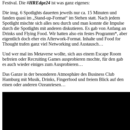
Festival. Die #
HREdge24
ist was ganz eigenes:
Die insg. 6 Spotlights dauerten jeweils nur ca. 15 Minuten und
fanden quasi im „Stand-up-Format“ im Stehen statt. Nach jedem
Spotlight mischte sich alles neu durch und man konnte die Impulse
durch die Spotlights mit anderen diskutieren. Es gab von Anfang an
Drinks und Flying Food. Wir hatten also ein festes Programm*, aber
eigentlich doch eher ein Afterwork-Format. Inhalte und Food for
Thought trafen ganz viel Networking und Austausch…
Und wer mal ins Metaverse wollte, sich aus einem Escape Room
befreien oder Recruiting Games ausprobieren mochte, für den gab
es auch wieder einiges zum Ausprobieren…
Das Ganze in der besonderen Atmosphäre des Business Club
Hamburg mit Musik, Drinks, Fingerfood und freiem Blick auf den
einen oder anderen Ozeanriesen…