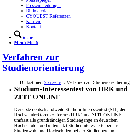
Pressespiegel
Pressemitteilungen
Bildmaterial
CYQUEST Referenzen
Karriere
Kontakt
Suche
Menü
Menü
Verfahren zur
Studienorientierung
Du bist hier:
Startseite
1
/
Verfahren zur Studienorientierung
Studium-Interessentest von HRK und
ZEIT ONLINE
Der erste deutschlandweite Studium-Interessentest (SIT) der
Hochschulrektorenkonferenz (HRK) und ZEIT ONLINE
umfasst alle grundständigen Studiengänge an deutschen
Hochschulen und unterstützt Studieninteressierte bei ihrer
Studienwahl und Hochschulen bei der Studienberatung.