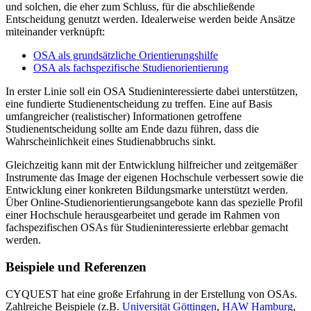
und solchen, die eher zum Schluss, für die abschließende
Entscheidung genutzt werden. Idealerweise werden beide Ansätze
miteinander verknüpft:
OSA als grundsätzliche Orientierungshilfe
OSA als fachspezifische Studienorientierung
In erster Linie soll ein OSA Studieninteressierte dabei unterstützen,
eine fundierte Studienentscheidung zu treffen. Eine auf Basis
umfangreicher (realistischer) Informationen getroffene
Studienentscheidung sollte am Ende dazu führen, dass die
Wahrscheinlichkeit eines Studienabbruchs sinkt.
Gleichzeitig kann mit der Entwicklung hilfreicher und zeitgemäßer
Instrumente das Image der eigenen Hochschule verbessert sowie die
Entwicklung einer konkreten Bildungsmarke unterstützt werden.
Über Online-Studienorientierungsangebote kann das spezielle Profil
einer Hochschule herausgearbeitet und gerade im Rahmen von
fachspezifischen OSAs für Studieninteressierte erlebbar gemacht
werden.
Beispiele und Referenzen
CYQUEST hat eine große Erfahrung in der Erstellung von OSAs.
Zahlreiche Beispiele (z.B.
Universität Göttingen
,
HAW Hamburg
,