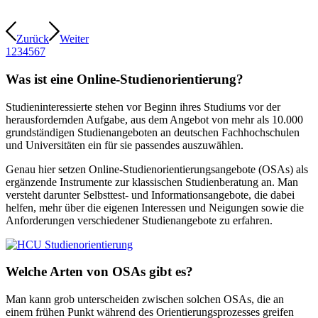
Zurück
Weiter
1
2
3
4
5
6
7
Was ist eine Online-Studienorientierung?
Studieninteressierte stehen vor Beginn ihres Studiums vor der
herausfordernden Aufgabe, aus dem Angebot von mehr als 10.000
grundständigen Studienangeboten an deutschen Fachhochschulen
und Universitäten ein für sie passendes auszuwählen.
Genau hier setzen Online-Studienorientierungsangebote (OSAs) als
ergänzende Instrumente zur klassischen Studienberatung an. Man
versteht darunter Selbsttest- und Informationsangebote, die dabei
helfen, mehr über die eigenen Interessen und Neigungen sowie die
Anforderungen verschiedener Studienangebote zu erfahren.
Welche Arten von OSAs gibt es?
Man kann grob unterscheiden zwischen solchen OSAs, die an
einem frühen Punkt während des Orientierungsprozesses greifen