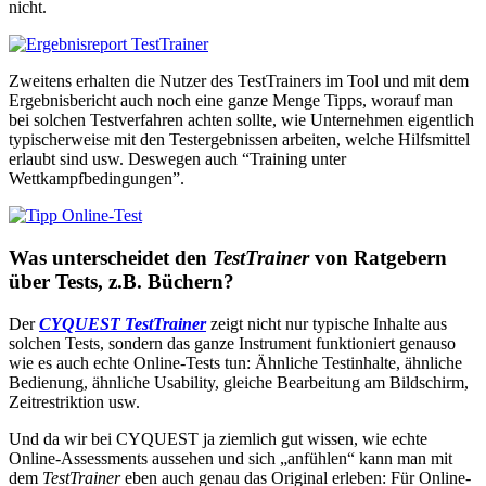
nicht.
Zweitens erhalten die Nutzer des TestTrainers im Tool und mit dem
Ergebnisbericht auch noch eine ganze Menge Tipps, worauf man
bei solchen Testverfahren achten sollte, wie Unternehmen eigentlich
typischerweise mit den Testergebnissen arbeiten, welche Hilfsmittel
erlaubt sind usw. Deswegen auch “Training unter
Wettkampfbedingungen”.
Was unterscheidet den
TestTrainer
von Ratgebern
über Tests, z.B. Büchern?
Der
CYQUEST TestTrainer
zeigt nicht nur typische Inhalte aus
solchen Tests, sondern das ganze Instrument funktioniert genauso
wie es auch echte Online-Tests tun: Ähnliche Testinhalte, ähnliche
Bedienung, ähnliche Usability, gleiche Bearbeitung am Bildschirm,
Zeitrestriktion usw.
Und da wir bei CYQUEST ja ziemlich gut wissen, wie echte
Online-Assessments aussehen und sich „anfühlen“ kann man mit
dem
TestTrainer
eben auch genau das Original erleben: Für Online-