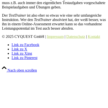
muss z.B. auch immer den eigentlichen Testaufgaben vorgeschaltete
Beispielaufgaben und Übungen geben.
Der
TestTrainer
ist also eher so etwas wie eine sehr umfangreiche
Instruktion. Wer den
TestTrainer
absolviert hat, der weiß besser, was
ihn in einem Online-Assessment erwartet kann so das vorhandene
Leistungspotential im Test auch besser abrufen.
© 2025 CYQUEST GmbH |
Impressum
|
Datenschutz
|
Kontakt
Link zu Facebook
Link zu X
Link zu Xing
Link zu Pinterest
Nach oben scrollen