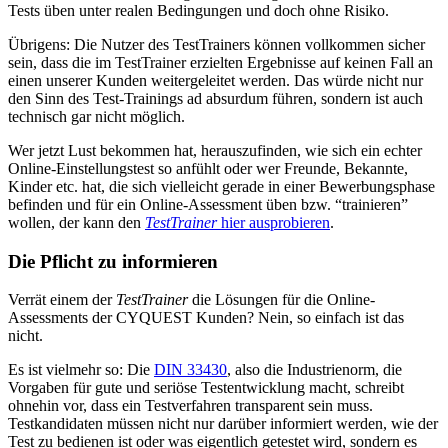
Tests üben unter realen Bedingungen und doch ohne Risiko.
Übrigens: Die Nutzer des TestTrainers können vollkommen sicher
sein, dass die im TestTrainer erzielten Ergebnisse auf keinen Fall an
einen unserer Kunden weitergeleitet werden. Das würde nicht nur
den Sinn des Test-Trainings ad absurdum führen, sondern ist auch
technisch gar nicht möglich.
Wer jetzt Lust bekommen hat, herauszufinden, wie sich ein echter
Online-Einstellungstest so anfühlt oder wer Freunde, Bekannte,
Kinder etc. hat, die sich vielleicht gerade in einer Bewerbungsphase
befinden und für ein Online-Assessment üben bzw. “trainieren”
wollen, der kann den
TestTrainer
hier ausprobieren
.
Die Pflicht zu informieren
Verrät einem der
TestTrainer
die Lösungen für die Online-
Assessments der CYQUEST Kunden? Nein, so einfach ist das
nicht.
Es ist vielmehr so: Die
DIN 33430
, also die Industrienorm, die
Vorgaben für gute und seriöse Testentwicklung macht, schreibt
ohnehin vor, dass ein Testverfahren transparent sein muss.
Testkandidaten müssen nicht nur darüber informiert werden, wie der
Test zu bedienen ist oder was eigentlich getestet wird, sondern es