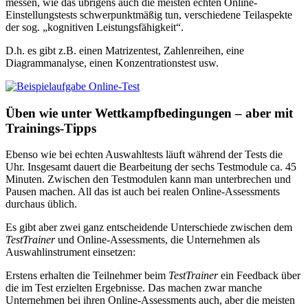
messen, wie das übrigens auch die meisten echten Online-
Einstellungstests schwerpunktmäßig tun, verschiedene Teilaspekte
der sog. „kognitiven Leistungsfähigkeit“.
D.h. es gibt z.B. einen Matrizentest, Zahlenreihen, eine
Diagrammanalyse, einen Konzentrationstest usw.
Üben wie unter Wettkampfbedingungen – aber mit
Trainings-Tipps
Ebenso wie bei echten Auswahltests läuft während der Tests die
Uhr. Insgesamt dauert die Bearbeitung der sechs Testmodule ca. 45
Minuten. Zwischen den Testmodulen kann man unterbrechen und
Pausen machen. All das ist auch bei realen Online-Assessments
durchaus üblich.
Es gibt aber zwei ganz entscheidende Unterschiede zwischen dem
TestTrainer
und Online-Assessments, die Unternehmen als
Auswahlinstrument einsetzen:
Erstens erhalten die Teilnehmer beim
TestTrainer
ein Feedback über
die im Test erzielten Ergebnisse. Das machen zwar manche
Unternehmen bei ihren Online-Assessments auch, aber die meisten