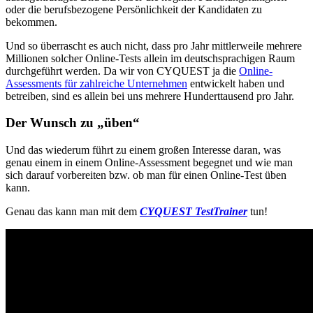
oder die berufsbezogene Persönlichkeit der Kandidaten zu
bekommen.
Und so überrascht es auch nicht, dass pro Jahr mittlerweile mehrere
Millionen solcher Online-Tests allein im deutschsprachigen Raum
durchgeführt werden. Da wir von CYQUEST ja die
Online-
Assessments für zahlreiche Unternehmen
entwickelt haben und
betreiben, sind es allein bei uns mehrere Hunderttausend pro Jahr.
Der Wunsch zu „üben“
Und das wiederum führt zu einem großen Interesse daran, was
genau einem in einem Online-Assessment begegnet und wie man
sich darauf vorbereiten bzw. ob man für einen Online-Test üben
kann.
Genau das kann man mit dem
CYQUEST TestTrainer
tun!