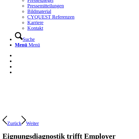
Pressespiegel
Pressemitteilungen
Bildmaterial
CYQUEST Referenzen
Karriere
Kontakt
Suche
Menü
Menü
Zurück
Weiter
Eignungsdiagnostik trifft Employer