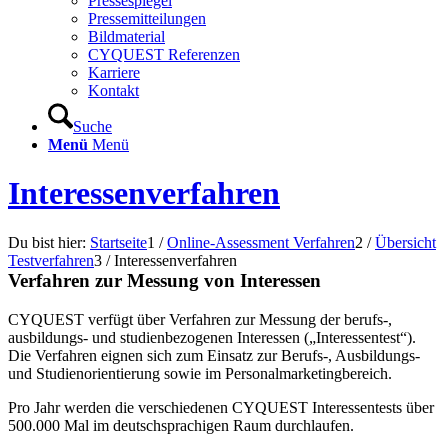
Pressespiegel
Pressemitteilungen
Bildmaterial
CYQUEST Referenzen
Karriere
Kontakt
Suche
Menü
Menü
Interessenverfahren
Du bist hier:
Startseite
1
/
Online-Assessment Verfahren
2
/
Übersicht
Testverfahren
3
/
Interessenverfahren
Verfahren zur Messung von Interessen
CYQUEST verfügt über Verfahren zur Messung der berufs-,
ausbildungs- und studienbezogenen Interessen („Interessentest“).
Die Verfahren eignen sich zum Einsatz zur Berufs-, Ausbildungs-
und Studienorientierung sowie im Personalmarketingbereich.
Pro Jahr werden die verschiedenen CYQUEST Interessentests über
500.000 Mal im deutschsprachigen Raum durchlaufen.