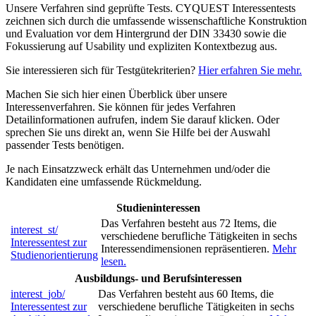
Unsere Verfahren sind geprüfte Tests. CYQUEST Interessentests
zeichnen sich durch die umfassende wissenschaftliche Konstruktion
und Evaluation vor dem Hintergrund der DIN 33430 sowie die
Fokussierung auf Usability und expliziten Kontextbezug aus.
Sie interessieren sich für Testgütekriterien?
Hier erfahren Sie mehr.
Machen Sie sich hier einen Überblick über unsere
Interessenverfahren. Sie können für jedes Verfahren
Detailinformationen aufrufen, indem Sie darauf klicken. Oder
sprechen Sie uns direkt an, wenn Sie Hilfe bei der Auswahl
passender Tests benötigen.
Je nach Einsatzzweck erhält das Unternehmen und/oder die
Kandidaten eine umfassende Rückmeldung.
Studieninteressen
Das Verfahren besteht aus 72 Items, die
interest_st/
verschiedene berufliche Tätigkeiten in sechs
Interessentest zur
Interessendimensionen repräsentieren.
Mehr
Studienorientierung
lesen.
Ausbildungs- und Berufsinteressen
interest_job/
Das Verfahren besteht aus 60 Items, die
Interessentest zur
verschiedene berufliche Tätigkeiten in sechs