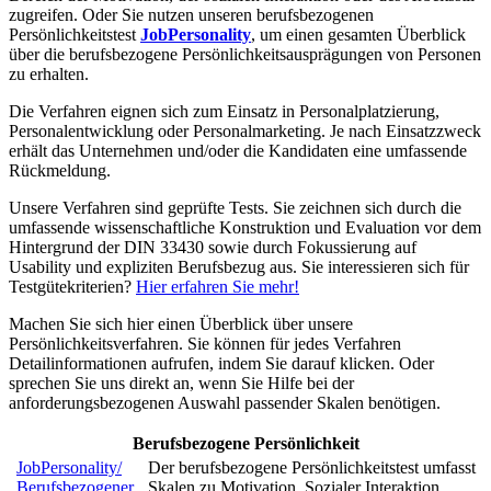
zugreifen. Oder Sie nutzen unseren berufsbezogenen
Persönlichkeitstest
JobPersonality
, um einen gesamten Überblick
über die berufsbezogene Persönlichkeitsausprägungen von Personen
zu erhalten.
Die Verfahren eignen sich zum Einsatz in Personalplatzierung,
Personalentwicklung oder Personalmarketing. Je nach Einsatzzweck
erhält das Unternehmen und/oder die Kandidaten eine umfassende
Rückmeldung.
Unsere Verfahren sind geprüfte Tests. Sie zeichnen sich durch die
umfassende wissenschaftliche Konstruktion und Evaluation vor dem
Hintergrund der DIN 33430 sowie durch Fokussierung auf
Usability und expliziten Berufsbezug aus. Sie interessieren sich für
Testgütekriterien?
Hier erfahren Sie mehr!
Machen Sie sich hier einen Überblick über unsere
Persönlichkeitsverfahren. Sie können für jedes Verfahren
Detailinformationen aufrufen, indem Sie darauf klicken. Oder
sprechen Sie uns direkt an, wenn Sie Hilfe bei der
anforderungsbezogenen Auswahl passender Skalen benötigen.
Berufsbezogene Persönlichkeit
JobPersonality/
Der berufsbezogene Persönlichkeitstest umfasst
Berufsbezogener
Skalen zu Motivation, Sozialer Interaktion