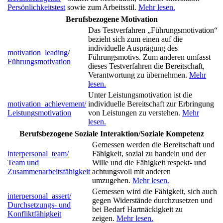
Persönlichkeitstest
sowie zum Arbeitsstil.
Mehr lesen.
Berufsbezogene Motivation
Das Testverfahren „Führungsmotivation“
bezieht sich zum einen auf die
individuelle Ausprägung des
motivation_leading/
Führungsmotivs. Zum anderen umfasst
Führungsmotivation
dieses Testverfahren die Bereitschaft,
Verantwortung zu übernehmen.
Mehr
lesen.
Unter Leistungsmotivation ist die
motivation_achievement/
individuelle Bereitschaft zur Erbringung
Leistungsmotivation
von Leistungen zu verstehen.
Mehr
lesen.
Berufsbezogene Soziale Interaktion/Soziale Kompetenz
Gemessen werden die Bereitschaft und
interpersonal_team/
Fähigkeit, sozial zu handeln und der
Team und
Wille und die Fähigkeit respekt- und
Zusammenarbeitsfähigkeit
achtungsvoll mit anderen
umzugehen.
Mehr lesen.
Gemessen wird die Fähigkeit, sich auch
interpersonal_assert/
gegen Widerstände durchzusetzen und
Durchsetzungs- und
bei Bedarf Hartnäckigkeit zu
Konfliktfähigkeit
zeigen.
Mehr lesen.