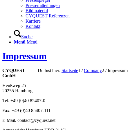
Pressespiegel
Pressemitteilungen
Bildmaterial
CYQUEST Referenzen
Karriere
Kontakt
Suche
Menü
Menü
Impressum
CYQUEST
Du bist hier:
Startseite
1
/
Company
2
/
Impressum
GmbH
Heußweg 25
20255 Hamburg
Tel. +49 (0)40 85407-0
Fax. +49 (0)40 85407-111
E-Mail. contact@cyquest.net