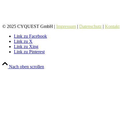
© 2025 CYQUEST GmbH |
Impressum
|
Datenschutz
|
Kontakt
Link zu Facebook
Link zu X
Link zu Xing
Link zu Pinterest
Nach oben scrollen