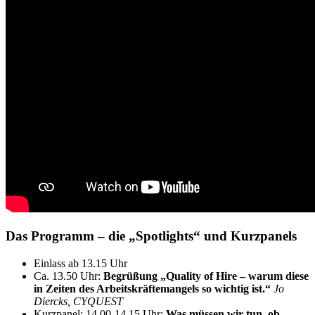
Das Programm – die „Spotlights“ und Kurzpanels
Einlass ab 13.15 Uhr
Ca. 13.50 Uhr:
Begrüßung
„Quality of Hire – warum diese
in Zeiten des Arbeitskräftemangels so wichtig ist.“
Jo
Diercks, CYQUEST
Kurzpanel: 14.00-14.15 Uhr:
Was müssen wir tun, ob