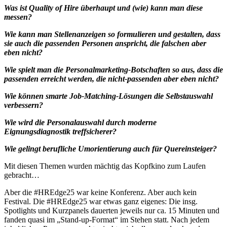
Was ist Quality of Hire überhaupt und (wie) kann man diese
messen?
Wie kann man Stellenanzeigen so formulieren und gestalten, dass
sie auch die passenden Personen anspricht, die falschen aber
eben nicht?
Wie spielt man die Personalmarketing-Botschaften so aus, dass die
passenden erreicht werden, die nicht-passenden aber eben nicht?
Wie können smarte Job-Matching-Lösungen die Selbstauswahl
verbessern?
Wie wird die Personalauswahl durch moderne
Eignungsdiagnostik treffsicherer?
Wie gelingt berufliche Umorientierung auch für Quereinsteiger?
Mit diesen Themen wurden mächtig das Kopfkino zum Laufen
gebracht…
Aber die #HREdge25 war keine Konferenz. Aber auch kein
Festival. Die #HREdge25 war etwas ganz eigenes: Die insg.
Spotlights und Kurzpanels dauerten jeweils nur ca. 15 Minuten und
fanden quasi im „Stand-up-Format“ im Stehen statt. Nach jedem