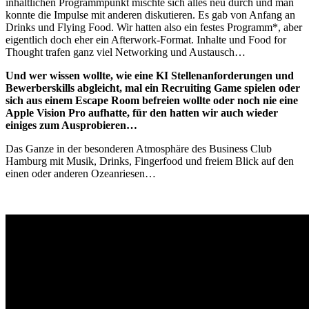
inhaltlichen Programmpunkt mischte sich alles neu durch und man
konnte die Impulse mit anderen diskutieren. Es gab von Anfang an
Drinks und Flying Food. Wir hatten also ein festes Programm*, aber
eigentlich doch eher ein Afterwork-Format. Inhalte und Food for
Thought trafen ganz viel Networking und Austausch…
Und wer wissen wollte, wie eine KI Stellenanforderungen und
Bewerberskills abgleicht, mal ein Recruiting Game spielen oder
sich aus einem Escape Room befreien wollte oder noch nie eine
Apple Vision Pro aufhatte, für den hatten wir auch wieder
einiges zum Ausprobieren…
Das Ganze in der besonderen Atmosphäre des Business Club
Hamburg mit Musik, Drinks, Fingerfood und freiem Blick auf den
einen oder anderen Ozeanriesen…