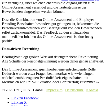
zur Verfügung, über welchen ebenfalls die Zugangsdaten zum
Online-Assessment versendet und die Testergebnisse der
Bewerbenden eingesehen werden können.
Dass die Kombination von Online-Assessment und Employer
Branding Botschaften besonders gut gelungen ist, bekommen die
Personalverantwortlichen von BearingPoint von den Bewerbenden
selbst zurückgemeldet. Das Feedback zu den ergänzenden
multimedialen Inhalten des Online-Assessments ist durchweg
positiv.
Data-driven Recruiting
BearingPoint legt großen Wert auf datengetriebene Rekrutierung.
Alle Schritte der Personalgewinnung werden daher genau analysiert.
Das Online-Assessment spielt hierbei eine entscheidende Rolle.
Dadurch werden etwa Fragen beantwortbar wie «wie hängen
welche berufsbezogenen Persönlichkeitseigenschaften mit
Merkmalen wie Früh-Fluktuation oder Berufserfolg zusammen?»
© 2025 CYQUEST GmbH |
Impressum
|
Datenschutz
|
Kontakt
Link zu Facebook
Link zu X