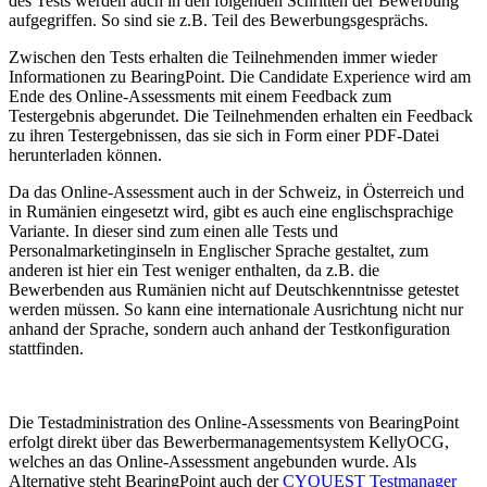
des Tests werden auch in den folgenden Schritten der Bewerbung
aufgegriffen. So sind sie z.B. Teil des Bewerbungsgesprächs.
Zwischen den Tests erhalten die Teilnehmenden immer wieder
Informationen zu BearingPoint. Die Candidate Experience wird am
Ende des Online-Assessments mit einem Feedback zum
Testergebnis abgerundet. Die Teilnehmenden erhalten ein Feedback
zu ihren Testergebnissen, das sie sich in Form einer PDF-Datei
herunterladen können.
Da das Online-Assessment auch in der Schweiz, in Österreich und
in Rumänien eingesetzt wird, gibt es auch eine englischsprachige
Variante. In dieser sind zum einen alle Tests und
Personalmarketinginseln in Englischer Sprache gestaltet, zum
anderen ist hier ein Test weniger enthalten, da z.B. die
Bewerbenden aus Rumänien nicht auf Deutschkenntnisse getestet
werden müssen. So kann eine internationale Ausrichtung nicht nur
anhand der Sprache, sondern auch anhand der Testkonfiguration
stattfinden.
Die Testadministration des Online-Assessments von BearingPoint
erfolgt direkt über das Bewerbermanagementsystem KellyOCG,
welches an das Online-Assessment angebunden wurde. Als
Alternative steht BearingPoint auch der
CYQUEST Testmanager