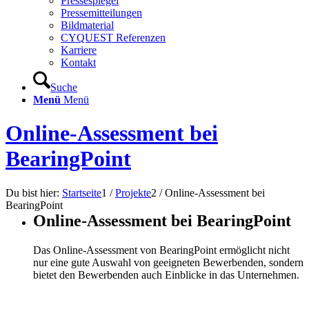
Pressespiegel
Pressemitteilungen
Bildmaterial
CYQUEST Referenzen
Karriere
Kontakt
Suche
Menü
Menü
Online-Assessment bei
BearingPoint
Du bist hier:
Startseite
1
/
Projekte
2
/
Online-Assessment bei
BearingPoint
Online-Assessment bei BearingPoint
Das Online-Assessment von BearingPoint ermöglicht nicht
nur eine gute Auswahl von geeigneten Bewerbenden, sondern
bietet den Bewerbenden auch Einblicke in das Unternehmen.