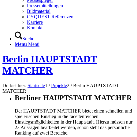
Pressespiegel
Pressemitteilungen
Bildmaterial
CYQUEST Referenzen
Karriere
Kontakt
Suche
Menü
Menü
Berlin HAUPTSTADT
MATCHER
Du bist hier:
Startseite
1
/
Projekte
2
/
Berlin HAUPTSTADT
MATCHER
Berliner HAUPTSTADT MATCHER
Der HAUPTSTADT MATCHER bietet einen schnellen und
spielerischen Einstieg in die facettenreichen
Einstiegsmöglichkeiten in der Hauptstadt. Hierzu müssen nur
23 Aussagen bearbeitet werden, schon steht das persönliche
Ranking auf zwei Bereiche.