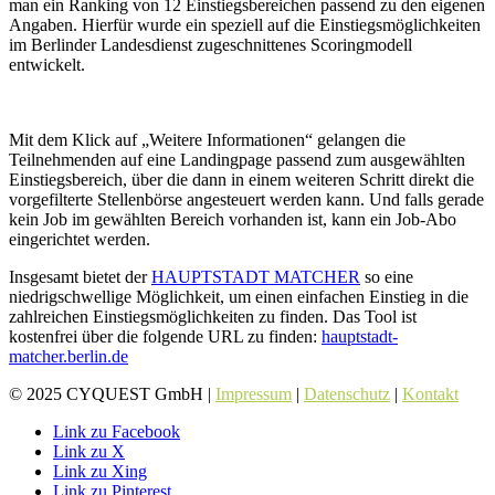
man ein Ranking von 12 Einstiegsbereichen passend zu den eigenen
Angaben. Hierfür wurde ein speziell auf die Einstiegsmöglichkeiten
im Berlinder Landesdienst zugeschnittenes Scoringmodell
entwickelt.
Mit dem Klick auf „Weitere Informationen“ gelangen die
Teilnehmenden auf eine Landingpage passend zum ausgewählten
Einstiegsbereich, über die dann in einem weiteren Schritt direkt die
vorgefilterte Stellenbörse angesteuert werden kann. Und falls gerade
kein Job im gewählten Bereich vorhanden ist, kann ein Job-Abo
eingerichtet werden.
Insgesamt bietet der
HAUPTSTADT MATCHER
so eine
niedrigschwellige Möglichkeit, um einen einfachen Einstieg in die
zahlreichen Einstiegsmöglichkeiten zu finden. Das Tool ist
kostenfrei über die folgende URL zu finden:
hauptstadt-
matcher.berlin.de
© 2025 CYQUEST GmbH |
Impressum
|
Datenschutz
|
Kontakt
Link zu Facebook
Link zu X
Link zu Xing
Link zu Pinterest