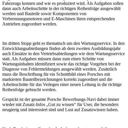
Fahrzeugs kennen und wie es produziert wird. Als Aufgaben sollen
dann auch Arbeitsschritte in der richtigen Reihenfolge ausgewählt
werden und Bauteile sowie Komponenten von
Verbrennungsmotoren und E-Maschinen ihren entsprechenden
Antrieben zugeordnet werden.
Im dritten Stopp geht es thematisch um den Wartungsservice. In den
Entwicklungsabteilungen finden ab dem zweiten Ausbildungsjahr
auch Einsätze in den Vertriebsabteilungen wie dem Wartungsservice
statt. Als Aufgaben müssen dann zum einen Schritte von
Wartungsinhalten identifiziert sowie das richtige Vorgehen bei der
Diagnose von Fehlermeldungen ausgewählt werden. Zusätzlich
muss die Beschriftung für ein Schnittbild eines Porsches mit
markierten Bauteilbezeichnungen korrekt zugeordnet und die
Arbeitsschritte für das Verlegen einer neuen Leitung in die richtige
Reihenfolge gebracht werden.
Gespickt ist der gesamte Porsche Bewerbungs-Navi dabei immer
wieder mit Zusatz-Infos „Gut zu wissen“ für User, die besonders
neugierig und interessiert sind und Lust auf Zusatzwissen haben.