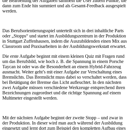
die Bearbeitung der Aufgaben sammeln die User zudem Punkte, die
dann zum Ende hin summiert und als Gesamt-Feedback ausgespielt
werden.
Das Berufsorientierungsspiel unterteilt sich in drei inhaltliche Parts
oder „Stopps“ und startet im Ausbildungszentrum in der Produktion
in Stuttgart Zuffenhausen, indem die Auszubildenden einen Mix aus
Classroom und Praxisarbeiten in der Ausbildungswerkstatt erwartet.
Die erste Aufgabe beginnt mit einem kleinen Quiz mit Fragen rund
um das Berufsbild, wie hoch z. B. die Spannung in einem Porsche
Taycan ist oder was die Besonderheit an einem Hybrid-Fahrzeug
ausmacht. Weiter geht’s mit einer Aufgabe zur Verschaltung eines
Bremslichts. Das Bremslicht muss dabei so verschaltet werden, dass
bei Betätigung der Bremse das Licht aufleuchtet. In den nächsten
zwei Aufgabe müssen verschiedene Werkzeuge entsprechend ihren
Bezeichnungen zugeordnet und die richtige Spannung auf einem
Multimeter eingestellt werden.
Mit der nächsten Aufgabe beginnt der zweite Stopp – und zwar in
der Produktion. In dieser wird man auch während der Ausbildung
eingesetzt und lernt dort zum Beispiel den kompletten Aufbau eines