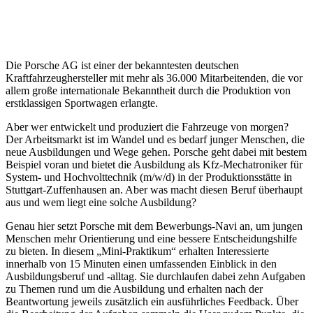
Die Porsche AG ist einer der bekanntesten deutschen
Kraftfahrzeughersteller mit mehr als 36.000 Mitarbeitenden, die vor
allem große internationale Bekanntheit durch die Produktion von
erstklassigen Sportwagen erlangte.
Aber wer entwickelt und produziert die Fahrzeuge von morgen?
Der Arbeitsmarkt ist im Wandel und es bedarf junger Menschen, die
neue Ausbildungen und Wege gehen. Porsche geht dabei mit bestem
Beispiel voran und bietet die Ausbildung als Kfz-Mechatroniker für
System- und Hochvolttechnik (m/w/d) in der Produktionsstätte in
Stuttgart-Zuffenhausen an. Aber was macht diesen Beruf überhaupt
aus und wem liegt eine solche Ausbildung?
Genau hier setzt Porsche mit dem Bewerbungs-Navi an, um jungen
Menschen mehr Orientierung und eine bessere Entscheidungshilfe
zu bieten. In diesem „Mini-Praktikum“ erhalten Interessierte
innerhalb von 15 Minuten einen umfassenden Einblick in den
Ausbildungsberuf und -alltag. Sie durchlaufen dabei zehn Aufgaben
zu Themen rund um die Ausbildung und erhalten nach der
Beantwortung jeweils zusätzlich ein ausführliches Feedback. Über