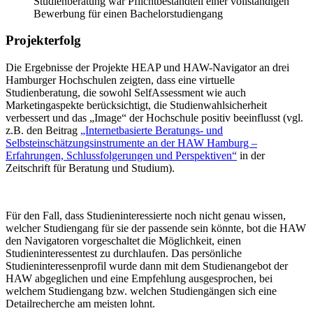
Studienberatung war Pflichtbestandteil einer vollständigen
Bewerbung für einen Bachelorstudiengang
Projekterfolg
Die Ergebnisse der Projekte HEAP und HAW-Navigator an drei
Hamburger Hochschulen zeigten, dass eine virtuelle
Studienberatung, die sowohl SelfAssessment wie auch
Marketingaspekte berücksichtigt, die Studienwahlsicherheit
verbessert und das „Image“ der Hochschule positiv beeinflusst (vgl.
z.B. den Beitrag
„Internetbasierte Beratungs- und
Selbsteinschätzungsinstrumente an der HAW Hamburg –
Erfahrungen, Schlussfolgerungen und Perspektiven“
in der
Zeitschrift für Beratung und Studium).
Für den Fall, dass Studieninteressierte noch nicht genau wissen,
welcher Studiengang für sie der passende sein könnte, bot die HAW
den Navigatoren vorgeschaltet die Möglichkeit, einen
Studieninteressentest zu durchlaufen. Das persönliche
Studieninteressenprofil wurde dann mit dem Studienangebot der
HAW abgeglichen und eine Empfehlung ausgesprochen, bei
welchem Studiengang bzw. welchen Studiengängen sich eine
Detailrecherche am meisten lohnt.