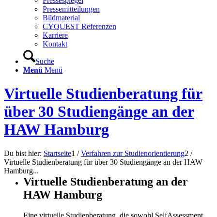
Pressespiegel
Pressemitteilungen
Bildmaterial
CYQUEST Referenzen
Karriere
Kontakt
Suche
Menü
Menü
Virtuelle Studienberatung für
über 30 Studiengänge an der
HAW Hamburg
Du bist hier:
Startseite
1
/
Verfahren zur Studienorientierung
2
/
Virtuelle Studienberatung für über 30 Studiengänge an der HAW
Hamburg...
Virtuelle Studienberatung an der
HAW Hamburg
Eine virtuelle Studienberatung, die sowohl SelfAssessment