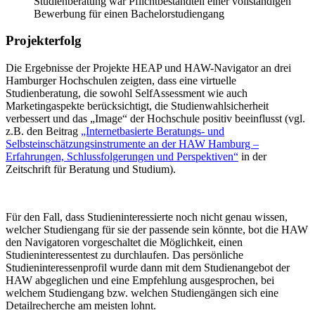
Studienberatung war Pflichtbestandteil einer vollständigen
Bewerbung für einen Bachelorstudiengang
Projekterfolg
Die Ergebnisse der Projekte HEAP und HAW-Navigator an drei
Hamburger Hochschulen zeigten, dass eine virtuelle
Studienberatung, die sowohl SelfAssessment wie auch
Marketingaspekte berücksichtigt, die Studienwahlsicherheit
verbessert und das „Image“ der Hochschule positiv beeinflusst (vgl.
z.B. den Beitrag
„Internetbasierte Beratungs- und
Selbsteinschätzungsinstrumente an der HAW Hamburg –
Erfahrungen, Schlussfolgerungen und Perspektiven“
in der
Zeitschrift für Beratung und Studium).
Für den Fall, dass Studieninteressierte noch nicht genau wissen,
welcher Studiengang für sie der passende sein könnte, bot die HAW
den Navigatoren vorgeschaltet die Möglichkeit, einen
Studieninteressentest zu durchlaufen. Das persönliche
Studieninteressenprofil wurde dann mit dem Studienangebot der
HAW abgeglichen und eine Empfehlung ausgesprochen, bei
welchem Studiengang bzw. welchen Studiengängen sich eine
Detailrecherche am meisten lohnt.