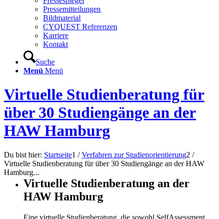
Pressespiegel
Pressemitteilungen
Bildmaterial
CYQUEST Referenzen
Karriere
Kontakt
Suche
Menü
Menü
Virtuelle Studienberatung für
über 30 Studiengänge an der
HAW Hamburg
Du bist hier:
Startseite
1
/
Verfahren zur Studienorientierung
2
/
Virtuelle Studienberatung für über 30 Studiengänge an der HAW
Hamburg...
Virtuelle Studienberatung an der
HAW Hamburg
Eine virtuelle Studienberatung, die sowohl SelfAssessment