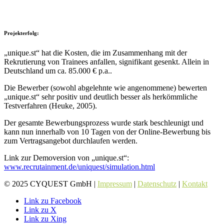
Projekterfolg:
„unique.st“ hat die Kosten, die im Zusammenhang mit der
Rekrutierung von Trainees anfallen, signifikant gesenkt. Allein in
Deutschland um ca. 85.000 € p.a..
Die Bewerber (sowohl abgelehnte wie angenommene) bewerten
„unique.st“ sehr positiv und deutlich besser als herkömmliche
Testverfahren (Heuke, 2005).
Der gesamte Bewerbungsprozess wurde stark beschleunigt und
kann nun innerhalb von 10 Tagen von der Online-Bewerbung bis
zum Vertragsangebot durchlaufen werden.
Link zur Demoversion von „unique.st“:
www.recrutainment.de/uniquest/simulation.html
© 2025 CYQUEST GmbH |
Impressum
|
Datenschutz
|
Kontakt
Link zu Facebook
Link zu X
Link zu Xing