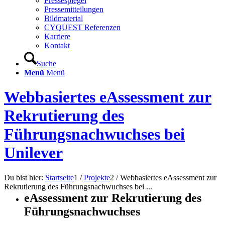
Pressespiegel
Pressemitteilungen
Bildmaterial
CYQUEST Referenzen
Karriere
Kontakt
Suche
Menü
Menü
Webbasiertes eAssessment zur
Rekrutierung des
Führungsnachwuchses bei
Unilever
Du bist hier:
Startseite
1
/
Projekte
2
/
Webbasiertes eAssessment zur
Rekrutierung des Führungsnachwuchses bei ...
eAssessment zur Rekrutierung des
Führungsnachwuchses