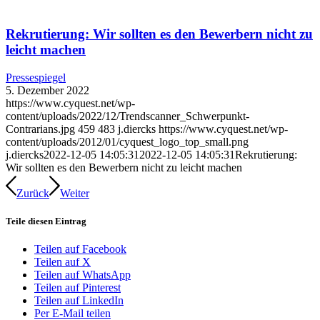
Rekrutierung: Wir sollten es den Bewerbern nicht zu
leicht machen
Pressespiegel
5. Dezember 2022
https://www.cyquest.net/wp-
content/uploads/2022/12/Trendscanner_Schwerpunkt-
Contrarians.jpg
459
483
j.diercks
https://www.cyquest.net/wp-
content/uploads/2012/01/cyquest_logo_top_small.png
j.diercks
2022-12-05 14:05:31
2022-12-05 14:05:31
Rekrutierung:
Wir sollten es den Bewerbern nicht zu leicht machen
Zurück
Weiter
Teile diesen Eintrag
Teilen auf Facebook
Teilen auf X
Teilen auf WhatsApp
Teilen auf Pinterest
Teilen auf LinkedIn
Per E-Mail teilen