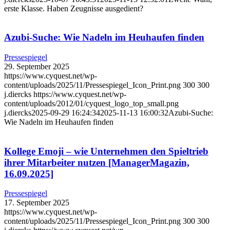
erste Klasse. Haben Zeugnisse ausgedient?
Azubi-Suche: Wie Nadeln im Heuhaufen finden
Pressespiegel
29. September 2025
https://www.cyquest.net/wp-
content/uploads/2025/11/Pressespiegel_Icon_Print.png
300
300
j.diercks
https://www.cyquest.net/wp-
content/uploads/2012/01/cyquest_logo_top_small.png
j.diercks
2025-09-29 16:24:34
2025-11-13 16:00:32
Azubi-Suche:
Wie Nadeln im Heuhaufen finden
Kollege Emoji – wie Unternehmen den Spieltrieb
ihrer Mitarbeiter nutzen [ManagerMagazin,
16.09.2025]
Pressespiegel
17. September 2025
https://www.cyquest.net/wp-
content/uploads/2025/11/Pressespiegel_Icon_Print.png
300
300