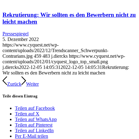
Rekrutierung: Wir sollten es den Bewerbern nicht zu
leicht machen
Pressespiegel
5. Dezember 2022
https://www.cyquest.net/wp-
content/uploads/2022/12/Trendscanner_Schwerpunkt-
Contrarians.jpg
459
483
j.diercks
https://www.cyquest.net/wp-
content/uploads/2012/01/cyquest_logo_top_small.png
j.diercks
2022-12-05 14:05:31
2022-12-05 14:05:31
Rekrutierung:
Wir sollten es den Bewerbern nicht zu leicht machen
Zurück
Weiter
Teile diesen Eintrag
Teilen auf Facebook
Teilen auf X
Teilen auf WhatsApp
Teilen auf Pinterest
Teilen auf LinkedIn
Per E-Mail teilen