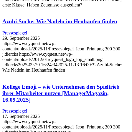
erste Klasse. Haben Zeugnisse ausgedient?
Azubi-Suche: Wie Nadeln im Heuhaufen finden
Pressespiegel
29. September 2025
https://www.cyquest.net/wp-
content/uploads/2025/11/Pressespiegel_Icon_Print.png
300
300
j.diercks
https://www.cyquest.net/wp-
content/uploads/2012/01/cyquest_logo_top_small.png
j.diercks
2025-09-29 16:24:34
2025-11-13 16:00:32
Azubi-Suche:
Wie Nadeln im Heuhaufen finden
Kollege Emoji – wie Unternehmen den Spieltrieb
ihrer Mitarbeiter nutzen [ManagerMagazin,
16.09.2025]
Pressespiegel
17. September 2025
https://www.cyquest.net/wp-
content/uploads/2025/11/Pressespiegel_Icon_Print.png
300
300