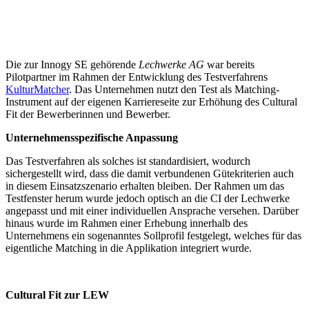
Die zur Innogy SE gehörende
Lechwerke AG
war bereits
Pilotpartner im Rahmen der Entwicklung des Testverfahrens
KulturMatcher
. Das Unternehmen nutzt den Test als Matching-
Instrument auf der eigenen Karriereseite zur Erhöhung des Cultural
Fit der Bewerberinnen und Bewerber.
Unternehmensspezifische Anpassung
Das Testverfahren als solches ist standardisiert, wodurch
sichergestellt wird, dass die damit verbundenen Gütekriterien auch
in diesem Einsatzszenario erhalten bleiben. Der Rahmen um das
Testfenster herum wurde jedoch optisch an die CI der Lechwerke
angepasst und mit einer individuellen Ansprache versehen. Darüber
hinaus wurde im Rahmen einer Erhebung innerhalb des
Unternehmens ein sogenanntes Sollprofil festgelegt, welches für das
eigentliche Matching in die Applikation integriert wurde.
Cultural Fit zur LEW