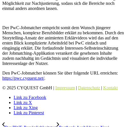
Möglichkeit zur Nachjustierung, sodass sich die Bereiche noch
einmal anders anordnen lassen.
Der PwC-Jobmatcher entspricht somit dem Wunsch jüngerer
Menschen, komplexe Berufsbilder erklärt zu bekommen. Durch den
Storytelling-Ansatz der animierten Erklärvideos wird das auf den
ersten Blick komplizierte Arbeitsfeld bei PwC einfach und
eingängig erklärt. Die fortlaufende Interessen-Selbsteinschätzung
der Jobmatching-Applikation verankert die gesehenen Inhalte
zudem nachhaltig im Gedächtnis und visualisiert die individuelle
Interessenlage der Nutzer.
Den PwC-Jobmatcher können Sie über folgende URL erreichen:
https://pwc.cyquest.net/
.
© 2025 CYQUEST GmbH |
Impressum
|
Datenschutz
|
Kontakt
Link zu Facebook
Link zu X
Link zu Xing
Link zu Pinterest