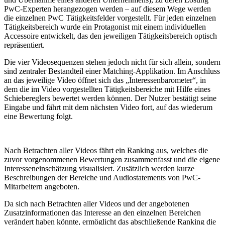
PwC-Experten herangezogen werden – auf diesem Wege werden
die einzelnen PwC Tätigkeitsfelder vorgestellt. Für jeden einzelnen
Tätigkeitsbereich wurde ein Protagonist mit einem individuellen
Accessoire entwickelt, das den jeweiligen Tätigkeitsbereich optisch
repräsentiert.
Die vier Videosequenzen stehen jedoch nicht für sich allein, sondern
sind zentraler Bestandteil einer Matching-Applikation. Im Anschluss
an das jeweilige Video öffnet sich das „Interessenbarometer“, in
dem die im Video vorgestellten Tätigkeitsbereiche mit Hilfe eines
Schiebereglers bewertet werden können. Der Nutzer bestätigt seine
Eingabe und fährt mit dem nächsten Video fort, auf das wiederum
eine Bewertung folgt.
Nach Betrachten aller Videos fährt ein Ranking aus, welches die
zuvor vorgenommenen Bewertungen zusammenfasst und die eigene
Interesseneinschätzung visualisiert. Zusätzlich werden kurze
Beschreibungen der Bereiche und Audiostatements von PwC-
Mitarbeitern angeboten.
Da sich nach Betrachten aller Videos und der angebotenen
Zusatzinformationen das Interesse an den einzelnen Bereichen
verändert haben könnte, ermöglicht das abschließende Ranking die