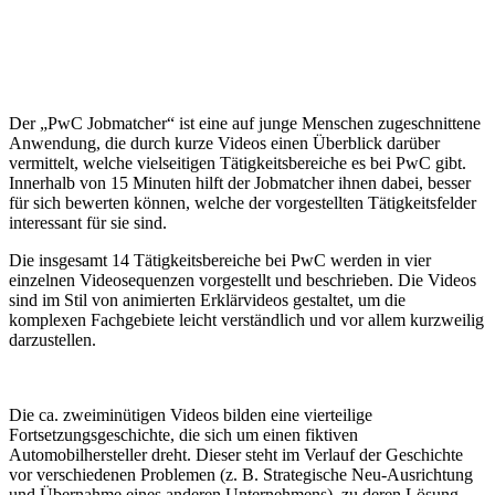
Der „PwC Jobmatcher“ ist eine auf junge Menschen zugeschnittene
Anwendung, die durch kurze Videos einen Überblick darüber
vermittelt, welche vielseitigen Tätigkeitsbereiche es bei PwC gibt.
Innerhalb von 15 Minuten hilft der Jobmatcher ihnen dabei, besser
für sich bewerten können, welche der vorgestellten Tätigkeitsfelder
interessant für sie sind.
Die insgesamt 14 Tätigkeitsbereiche bei PwC werden in vier
einzelnen Videosequenzen vorgestellt und beschrieben. Die Videos
sind im Stil von animierten Erklärvideos gestaltet, um die
komplexen Fachgebiete leicht verständlich und vor allem kurzweilig
darzustellen.
Die ca. zweiminütigen Videos bilden eine vierteilige
Fortsetzungsgeschichte, die sich um einen fiktiven
Automobilhersteller dreht. Dieser steht im Verlauf der Geschichte
vor verschiedenen Problemen (z. B. Strategische Neu-Ausrichtung
und Übernahme eines anderen Unternehmens), zu deren Lösung