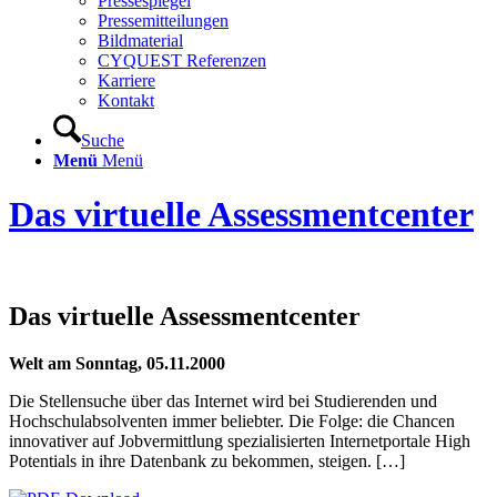
Pressespiegel
Pressemitteilungen
Bildmaterial
CYQUEST Referenzen
Karriere
Kontakt
Suche
Menü
Menü
Das virtuelle Assessmentcenter
Das virtuelle Assessmentcenter
Welt am Sonntag, 05.11.2000
Die Stellensuche über das Internet wird bei Studierenden und
Hochschulabsolventen immer beliebter. Die Folge: die Chancen
innovativer auf Jobvermittlung spezialisierten Internetportale High
Potentials in ihre Datenbank zu bekommen, steigen. […]