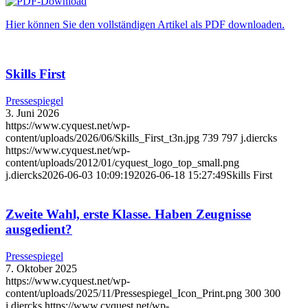
Hier können Sie den vollständigen Artikel als PDF downloaden.
Skills First
Pressespiegel
3. Juni 2026
https://www.cyquest.net/wp-
content/uploads/2026/06/Skills_First_t3n.jpg
739
797
j.diercks
https://www.cyquest.net/wp-
content/uploads/2012/01/cyquest_logo_top_small.png
j.diercks
2026-06-03 10:09:19
2026-06-18 15:27:49
Skills First
Zweite Wahl, erste Klasse. Haben Zeugnisse
ausgedient?
Pressespiegel
7. Oktober 2025
https://www.cyquest.net/wp-
content/uploads/2025/11/Pressespiegel_Icon_Print.png
300
300
j.diercks
https://www.cyquest.net/wp-