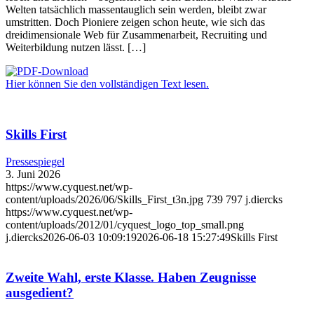
Welten tatsächlich massentauglich sein werden, bleibt zwar
umstritten. Doch Pioniere zeigen schon heute, wie sich das
dreidimensionale Web für Zusammenarbeit, Recruiting und
Weiterbildung nutzen lässt. […]
Hier können Sie den vollständigen Text lesen.
Skills First
Pressespiegel
3. Juni 2026
https://www.cyquest.net/wp-
content/uploads/2026/06/Skills_First_t3n.jpg
739
797
j.diercks
https://www.cyquest.net/wp-
content/uploads/2012/01/cyquest_logo_top_small.png
j.diercks
2026-06-03 10:09:19
2026-06-18 15:27:49
Skills First
Zweite Wahl, erste Klasse. Haben Zeugnisse
ausgedient?