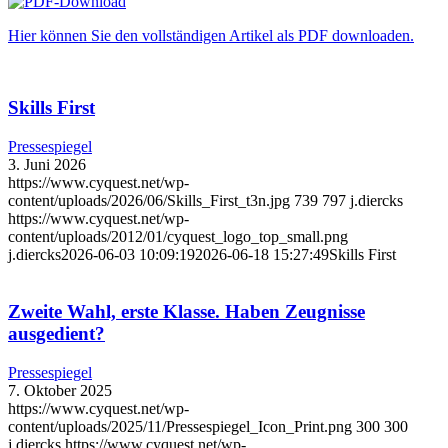
Hier können Sie den vollständigen Artikel als PDF downloaden.
Skills First
Pressespiegel
3. Juni 2026
https://www.cyquest.net/wp-
content/uploads/2026/06/Skills_First_t3n.jpg
739
797
j.diercks
https://www.cyquest.net/wp-
content/uploads/2012/01/cyquest_logo_top_small.png
j.diercks
2026-06-03 10:09:19
2026-06-18 15:27:49
Skills First
Zweite Wahl, erste Klasse. Haben Zeugnisse
ausgedient?
Pressespiegel
7. Oktober 2025
https://www.cyquest.net/wp-
content/uploads/2025/11/Pressespiegel_Icon_Print.png
300
300
j.diercks
https://www.cyquest.net/wp-