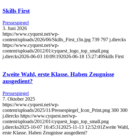
Skills First
Pressespiegel
3. Juni 2026
https://www.cyquest.net/wp-
content/uploads/2026/06/Skills_First_t3n.jpg
739
797
j.diercks
https://www.cyquest.net/wp-
content/uploads/2012/01/cyquest_logo_top_small.png
j.diercks
2026-06-03 10:09:19
2026-06-18 15:27:49
Skills First
Zweite Wahl, erste Klasse. Haben Zeugnisse
ausgedient?
Pressespiegel
7. Oktober 2025
https://www.cyquest.net/wp-
content/uploads/2025/11/Pressespiegel_Icon_Print.png
300
300
j.diercks
https://www.cyquest.net/wp-
content/uploads/2012/01/cyquest_logo_top_small.png
j.diercks
2025-10-07 16:45:31
2025-11-13 12:52:01
Zweite Wahl,
erste Klasse. Haben Zeugnisse ausgedient?