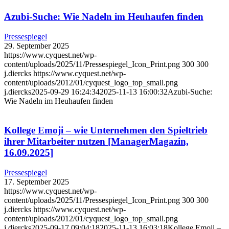
Azubi-Suche: Wie Nadeln im Heuhaufen finden
Pressespiegel
29. September 2025
https://www.cyquest.net/wp-
content/uploads/2025/11/Pressespiegel_Icon_Print.png
300
300
j.diercks
https://www.cyquest.net/wp-
content/uploads/2012/01/cyquest_logo_top_small.png
j.diercks
2025-09-29 16:24:34
2025-11-13 16:00:32
Azubi-Suche:
Wie Nadeln im Heuhaufen finden
Kollege Emoji – wie Unternehmen den Spieltrieb
ihrer Mitarbeiter nutzen [ManagerMagazin,
16.09.2025]
Pressespiegel
17. September 2025
https://www.cyquest.net/wp-
content/uploads/2025/11/Pressespiegel_Icon_Print.png
300
300
j.diercks
https://www.cyquest.net/wp-
content/uploads/2012/01/cyquest_logo_top_small.png
j.diercks
2025-09-17 09:04:18
2025-11-13 16:03:18
Kollege Emoji –