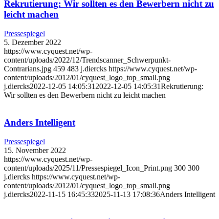
Rekrutierung: Wir sollten es den Bewerbern nicht zu
leicht machen
Pressespiegel
5. Dezember 2022
https://www.cyquest.net/wp-
content/uploads/2022/12/Trendscanner_Schwerpunkt-
Contrarians.jpg
459
483
j.diercks
https://www.cyquest.net/wp-
content/uploads/2012/01/cyquest_logo_top_small.png
j.diercks
2022-12-05 14:05:31
2022-12-05 14:05:31
Rekrutierung:
Wir sollten es den Bewerbern nicht zu leicht machen
Anders Intelligent
Pressespiegel
15. November 2022
https://www.cyquest.net/wp-
content/uploads/2025/11/Pressespiegel_Icon_Print.png
300
300
j.diercks
https://www.cyquest.net/wp-
content/uploads/2012/01/cyquest_logo_top_small.png
j.diercks
2022-11-15 16:45:33
2025-11-13 17:08:36
Anders Intelligent