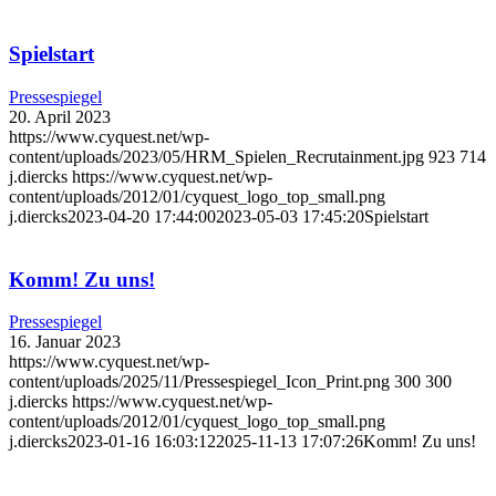
Spielstart
Pressespiegel
20. April 2023
https://www.cyquest.net/wp-
content/uploads/2023/05/HRM_Spielen_Recrutainment.jpg
923
714
j.diercks
https://www.cyquest.net/wp-
content/uploads/2012/01/cyquest_logo_top_small.png
j.diercks
2023-04-20 17:44:00
2023-05-03 17:45:20
Spielstart
Komm! Zu uns!
Pressespiegel
16. Januar 2023
https://www.cyquest.net/wp-
content/uploads/2025/11/Pressespiegel_Icon_Print.png
300
300
j.diercks
https://www.cyquest.net/wp-
content/uploads/2012/01/cyquest_logo_top_small.png
j.diercks
2023-01-16 16:03:12
2025-11-13 17:07:26
Komm! Zu uns!