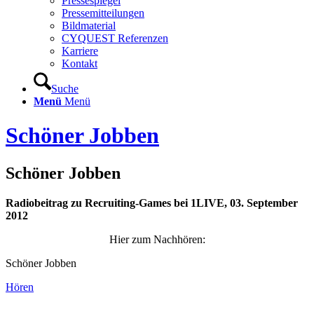
Pressespiegel
Pressemitteilungen
Bildmaterial
CYQUEST Referenzen
Karriere
Kontakt
Suche
Menü
Menü
Schöner Jobben
Schöner Jobben
Radiobeitrag zu Recruiting-Games bei 1LIVE, 03. September
2012
Hier zum Nachhören:
Schöner Jobben
Hören