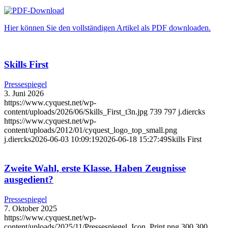
Hier können Sie den vollständigen Artikel als PDF downloaden.
Skills First
Pressespiegel
3. Juni 2026
https://www.cyquest.net/wp-
content/uploads/2026/06/Skills_First_t3n.jpg
739
797
j.diercks
https://www.cyquest.net/wp-
content/uploads/2012/01/cyquest_logo_top_small.png
j.diercks
2026-06-03 10:09:19
2026-06-18 15:27:49
Skills First
Zweite Wahl, erste Klasse. Haben Zeugnisse
ausgedient?
Pressespiegel
7. Oktober 2025
https://www.cyquest.net/wp-
content/uploads/2025/11/Pressespiegel_Icon_Print.png
300
300