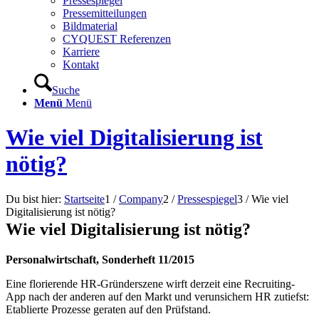
Pressespiegel
Pressemitteilungen
Bildmaterial
CYQUEST Referenzen
Karriere
Kontakt
Suche
Menü
Menü
Wie viel Digitalisierung ist
nötig?
Du bist hier:
Startseite
1
/
Company
2
/
Pressespiegel
3
/
Wie viel
Digitalisierung ist nötig?
Wie viel Digitalisierung ist nötig?
Personalwirtschaft, Sonderheft 11/2015
Eine florierende HR-Gründerszene wirft derzeit eine Recruiting-
App nach der anderen auf den Markt und verunsichern HR zutiefst:
Etablierte Prozesse geraten auf den Prüfstand.