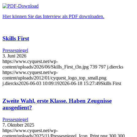
Hier können Sie das Interview als PDF downloaden.
Skills First
Pressespiegel
3. Juni 2026
https://www.cyquest.net/wp-
content/uploads/2026/06/Skills_First_t3n.jpg
739
797
j.diercks
https://www.cyquest.net/wp-
content/uploads/2012/01/cyquest_logo_top_small.png
j.diercks
2026-06-03 10:09:19
2026-06-18 15:27:49
Skills First
Zweite Wahl, erste Klasse. Haben Zeugnisse
ausgedient?
Pressespiegel
7. Oktober 2025
https://www.cyquest.net/wp-
content/uploads/2025/11/Pressespiegel_Icon_Print.png
300
300