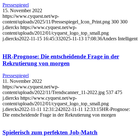
Pressespiegel
15. November 2022
https://www.cyquest.net/wp-
content/uploads/2025/11/Pressespiegel_Icon_Print.png
300
300
j.diercks
https://www.cyquest.net/wp-
content/uploads/2012/01/cyquest_logo_top_small.png
j.diercks
2022-11-15 16:45:33
2025-11-13 17:08:36
Anders Intelligent
HR-Prognose: Die entscheidende Frage in der
Rekrutierung von morgen
Pressespiegel
11. November 2022
https://www.cyquest.net/wp-
content/uploads/2022/11/Trendscanner_11-2022.jpg
537
475
j.diercks
https://www.cyquest.net/wp-
content/uploads/2012/01/cyquest_logo_top_small.png
j.diercks
2022-11-11 12:31:24
2022-11-11 12:33:15
HR-Prognose:
Die entscheidende Frage in der Rekrutierung von morgen
Spielerisch zum perfekten Job-Match