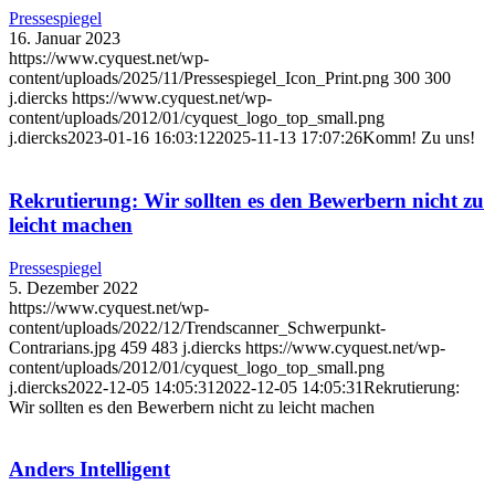
Pressespiegel
16. Januar 2023
https://www.cyquest.net/wp-
content/uploads/2025/11/Pressespiegel_Icon_Print.png
300
300
j.diercks
https://www.cyquest.net/wp-
content/uploads/2012/01/cyquest_logo_top_small.png
j.diercks
2023-01-16 16:03:12
2025-11-13 17:07:26
Komm! Zu uns!
Rekrutierung: Wir sollten es den Bewerbern nicht zu
leicht machen
Pressespiegel
5. Dezember 2022
https://www.cyquest.net/wp-
content/uploads/2022/12/Trendscanner_Schwerpunkt-
Contrarians.jpg
459
483
j.diercks
https://www.cyquest.net/wp-
content/uploads/2012/01/cyquest_logo_top_small.png
j.diercks
2022-12-05 14:05:31
2022-12-05 14:05:31
Rekrutierung:
Wir sollten es den Bewerbern nicht zu leicht machen
Anders Intelligent