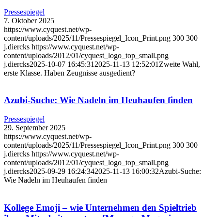
Pressespiegel
7. Oktober 2025
https://www.cyquest.net/wp-
content/uploads/2025/11/Pressespiegel_Icon_Print.png
300
300
j.diercks
https://www.cyquest.net/wp-
content/uploads/2012/01/cyquest_logo_top_small.png
j.diercks
2025-10-07 16:45:31
2025-11-13 12:52:01
Zweite Wahl,
erste Klasse. Haben Zeugnisse ausgedient?
Azubi-Suche: Wie Nadeln im Heuhaufen finden
Pressespiegel
29. September 2025
https://www.cyquest.net/wp-
content/uploads/2025/11/Pressespiegel_Icon_Print.png
300
300
j.diercks
https://www.cyquest.net/wp-
content/uploads/2012/01/cyquest_logo_top_small.png
j.diercks
2025-09-29 16:24:34
2025-11-13 16:00:32
Azubi-Suche:
Wie Nadeln im Heuhaufen finden
Kollege Emoji – wie Unternehmen den Spieltrieb