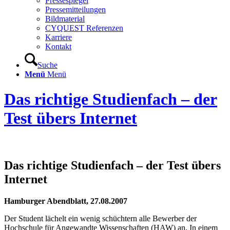
Pressespiegel
Pressemitteilungen
Bildmaterial
CYQUEST Referenzen
Karriere
Kontakt
Suche
Menü
Menü
Das richtige Studienfach – der
Test übers Internet
Das richtige Studienfach – der Test übers
Internet
Hamburger Abendblatt, 27.08.2007
Der Student lächelt ein wenig schüchtern alle Bewerber der
Hochschule für Angewandte Wissenschaften (HAW) an. In einem