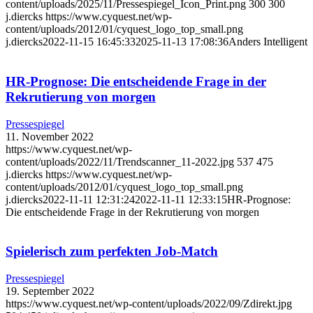
content/uploads/2025/11/Pressespiegel_Icon_Print.png
300
300
j.diercks
https://www.cyquest.net/wp-
content/uploads/2012/01/cyquest_logo_top_small.png
j.diercks
2022-11-15 16:45:33
2025-11-13 17:08:36
Anders Intelligent
HR-Prognose: Die entscheidende Frage in der
Rekrutierung von morgen
Pressespiegel
11. November 2022
https://www.cyquest.net/wp-
content/uploads/2022/11/Trendscanner_11-2022.jpg
537
475
j.diercks
https://www.cyquest.net/wp-
content/uploads/2012/01/cyquest_logo_top_small.png
j.diercks
2022-11-11 12:31:24
2022-11-11 12:33:15
HR-Prognose:
Die entscheidende Frage in der Rekrutierung von morgen
Spielerisch zum perfekten Job-Match
Pressespiegel
19. September 2022
https://www.cyquest.net/wp-content/uploads/2022/09/Zdirekt.jpg