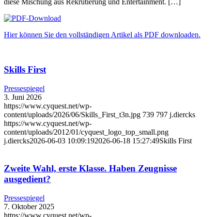
diese Mischung aus Rekrutierung und Entertainment. […]
Hier können Sie den vollständigen Artikel als PDF downloaden.
Skills First
Pressespiegel
3. Juni 2026
https://www.cyquest.net/wp-
content/uploads/2026/06/Skills_First_t3n.jpg
739
797
j.diercks
https://www.cyquest.net/wp-
content/uploads/2012/01/cyquest_logo_top_small.png
j.diercks
2026-06-03 10:09:19
2026-06-18 15:27:49
Skills First
Zweite Wahl, erste Klasse. Haben Zeugnisse
ausgedient?
Pressespiegel
7. Oktober 2025
https://www.cyquest.net/wp-