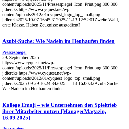
content/uploads/2025/11/Pressespiegel_Icon_Print.png
300
300
j.diercks
https://www.cyquest.net/wp-
content/uploads/2012/01/cyquest_logo_top_small.png
j.diercks
2025-10-07 16:45:31
2025-11-13 12:52:01
Zweite Wahl,
erste Klasse. Haben Zeugnisse ausgedient?
Azubi-Suche: Wie Nadeln im Heuhaufen finden
Pressespiegel
29. September 2025
https://www.cyquest.net/wp-
content/uploads/2025/11/Pressespiegel_Icon_Print.png
300
300
j.diercks
https://www.cyquest.net/wp-
content/uploads/2012/01/cyquest_logo_top_small.png
j.diercks
2025-09-29 16:24:34
2025-11-13 16:00:32
Azubi-Suche:
Wie Nadeln im Heuhaufen finden
Kollege Emoji – wie Unternehmen den Spieltrieb
ihrer Mitarbeiter nutzen [ManagerMagazin,
16.09.2025]
Pressespiegel