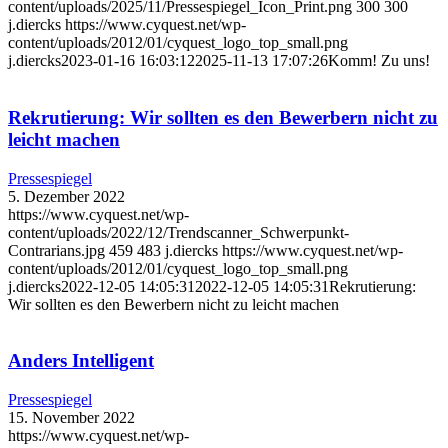
content/uploads/2025/11/Pressespiegel_Icon_Print.png
300
300
j.diercks
https://www.cyquest.net/wp-
content/uploads/2012/01/cyquest_logo_top_small.png
j.diercks
2023-01-16 16:03:12
2025-11-13 17:07:26
Komm! Zu uns!
Rekrutierung: Wir sollten es den Bewerbern nicht zu
leicht machen
Pressespiegel
5. Dezember 2022
https://www.cyquest.net/wp-
content/uploads/2022/12/Trendscanner_Schwerpunkt-
Contrarians.jpg
459
483
j.diercks
https://www.cyquest.net/wp-
content/uploads/2012/01/cyquest_logo_top_small.png
j.diercks
2022-12-05 14:05:31
2022-12-05 14:05:31
Rekrutierung:
Wir sollten es den Bewerbern nicht zu leicht machen
Anders Intelligent
Pressespiegel
15. November 2022
https://www.cyquest.net/wp-