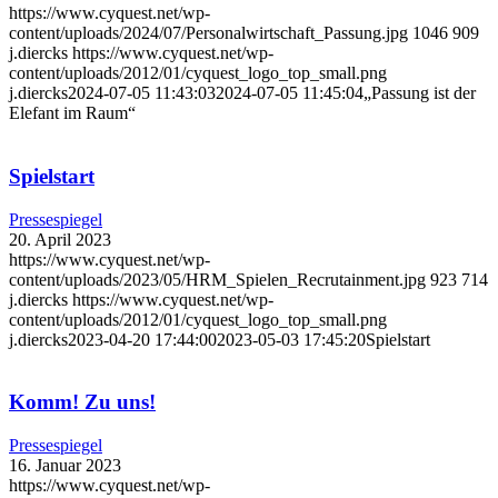
https://www.cyquest.net/wp-
content/uploads/2024/07/Personalwirtschaft_Passung.jpg
1046
909
j.diercks
https://www.cyquest.net/wp-
content/uploads/2012/01/cyquest_logo_top_small.png
j.diercks
2024-07-05 11:43:03
2024-07-05 11:45:04
„Passung ist der
Elefant im Raum“
Spielstart
Pressespiegel
20. April 2023
https://www.cyquest.net/wp-
content/uploads/2023/05/HRM_Spielen_Recrutainment.jpg
923
714
j.diercks
https://www.cyquest.net/wp-
content/uploads/2012/01/cyquest_logo_top_small.png
j.diercks
2023-04-20 17:44:00
2023-05-03 17:45:20
Spielstart
Komm! Zu uns!
Pressespiegel
16. Januar 2023
https://www.cyquest.net/wp-