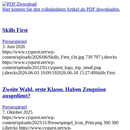
Hier können Sie den vollständigen Artikel als PDF downloaden.
Skills First
Pressespiegel
3. Juni 2026
https://www.cyquest.net/wp-
content/uploads/2026/06/Skills_First_t3n.jpg
739
797
j.diercks
https://www.cyquest.net/wp-
content/uploads/2012/01/cyquest_logo_top_small.png
j.diercks
2026-06-03 10:09:19
2026-06-18 15:27:49
Skills First
Zweite Wahl, erste Klasse. Haben Zeugnisse
ausgedient?
Pressespiegel
7. Oktober 2025
https://www.cyquest.net/wp-
content/uploads/2025/11/Pressespiegel_Icon_Print.png
300
300
j.diercks
https://www.cyquest.net/wp-