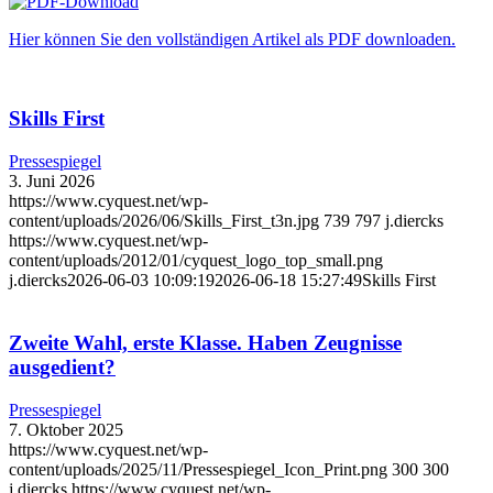
Hier können Sie den vollständigen Artikel als PDF downloaden.
Skills First
Pressespiegel
3. Juni 2026
https://www.cyquest.net/wp-
content/uploads/2026/06/Skills_First_t3n.jpg
739
797
j.diercks
https://www.cyquest.net/wp-
content/uploads/2012/01/cyquest_logo_top_small.png
j.diercks
2026-06-03 10:09:19
2026-06-18 15:27:49
Skills First
Zweite Wahl, erste Klasse. Haben Zeugnisse
ausgedient?
Pressespiegel
7. Oktober 2025
https://www.cyquest.net/wp-
content/uploads/2025/11/Pressespiegel_Icon_Print.png
300
300
j.diercks
https://www.cyquest.net/wp-