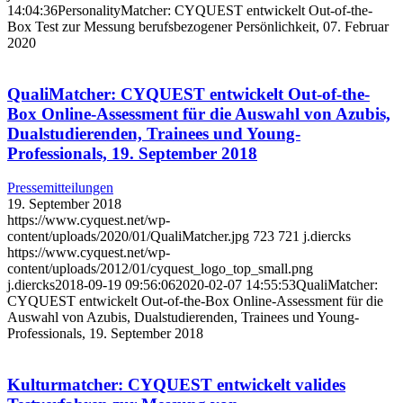
14:04:36
PersonalityMatcher: CYQUEST entwickelt Out-of-the-
Box Test zur Messung berufsbezogener Persönlichkeit, 07. Februar
2020
QualiMatcher: CYQUEST entwickelt Out-of-the-
Box Online-Assessment für die Auswahl von Azubis,
Dualstudierenden, Trainees und Young-
Professionals, 19. September 2018
Pressemitteilungen
19. September 2018
https://www.cyquest.net/wp-
content/uploads/2020/01/QualiMatcher.jpg
723
721
j.diercks
https://www.cyquest.net/wp-
content/uploads/2012/01/cyquest_logo_top_small.png
j.diercks
2018-09-19 09:56:06
2020-02-07 14:55:53
QualiMatcher:
CYQUEST entwickelt Out-of-the-Box Online-Assessment für die
Auswahl von Azubis, Dualstudierenden, Trainees und Young-
Professionals, 19. September 2018
Kulturmatcher: CYQUEST entwickelt valides