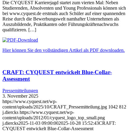
Die CYQUEST Karrierejagd startet zum vierten Mal: Neben
Studierenden, Absolventen und Young Professionals können sich
bei www.cyquest.de erstmals auch Schüler auf einer spannenden
Reise durch die Bewerbungswelt namhafter Unternehmen als
Auszubildende, Praktikanten oder Führungskräftenachwuchs
qualifizieren. […]
Hier können Sie den vollständigen Artikel als PDF downloaden.
CRAFT: CYQUEST entwickelt Blue-Collar-
Assessment
Pressemitteilungen
3. November 2025
https://www.cyquest.net/wp-
content/uploads/2025/10/CRAFT_Pressemitteilung.jpg
1042
812
j.diercks
https://www.cyquest.net/wp-
content/uploads/2012/01/cyquest_logo_top_small.png
j.diercks
2025-11-03 09:00:00
2025-10-28 15:52:43
CRAFT:
CYQUEST entwickelt Blue-Collar-Assessment