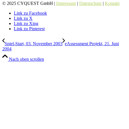
© 2025 CYQUEST GmbH |
Impressum
|
Datenschutz
|
Kontakt
Link zu Facebook
Link zu X
Link zu Xing
Link zu Pinterest
Spiel-Start, 03. November 2003
eAssessment Projekt, 21. Juni
2004
Nach oben scrollen