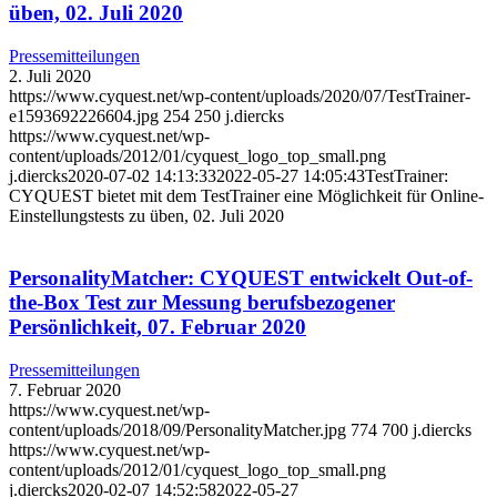
üben, 02. Juli 2020
Pressemitteilungen
2. Juli 2020
https://www.cyquest.net/wp-content/uploads/2020/07/TestTrainer-
e1593692226604.jpg
254
250
j.diercks
https://www.cyquest.net/wp-
content/uploads/2012/01/cyquest_logo_top_small.png
j.diercks
2020-07-02 14:13:33
2022-05-27 14:05:43
TestTrainer:
CYQUEST bietet mit dem TestTrainer eine Möglichkeit für Online-
Einstellungstests zu üben, 02. Juli 2020
PersonalityMatcher: CYQUEST entwickelt Out-of-
the-Box Test zur Messung berufsbezogener
Persönlichkeit, 07. Februar 2020
Pressemitteilungen
7. Februar 2020
https://www.cyquest.net/wp-
content/uploads/2018/09/PersonalityMatcher.jpg
774
700
j.diercks
https://www.cyquest.net/wp-
content/uploads/2012/01/cyquest_logo_top_small.png
j.diercks
2020-02-07 14:52:58
2022-05-27