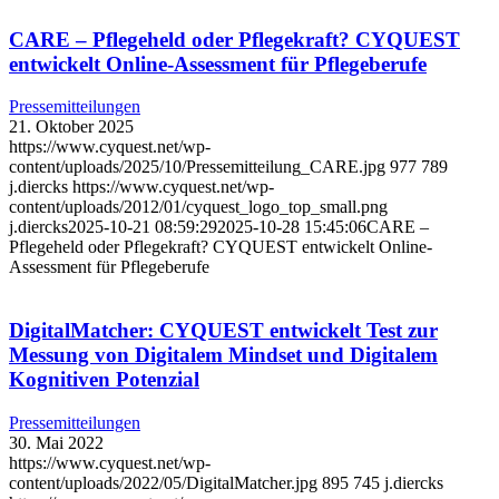
CARE – Pflegeheld oder Pflegekraft? CYQUEST
entwickelt Online-Assessment für Pflegeberufe
Pressemitteilungen
21. Oktober 2025
https://www.cyquest.net/wp-
content/uploads/2025/10/Pressemitteilung_CARE.jpg
977
789
j.diercks
https://www.cyquest.net/wp-
content/uploads/2012/01/cyquest_logo_top_small.png
j.diercks
2025-10-21 08:59:29
2025-10-28 15:45:06
CARE –
Pflegeheld oder Pflegekraft? CYQUEST entwickelt Online-
Assessment für Pflegeberufe
DigitalMatcher: CYQUEST entwickelt Test zur
Messung von Digitalem Mindset und Digitalem
Kognitiven Potenzial
Pressemitteilungen
30. Mai 2022
https://www.cyquest.net/wp-
content/uploads/2022/05/DigitalMatcher.jpg
895
745
j.diercks