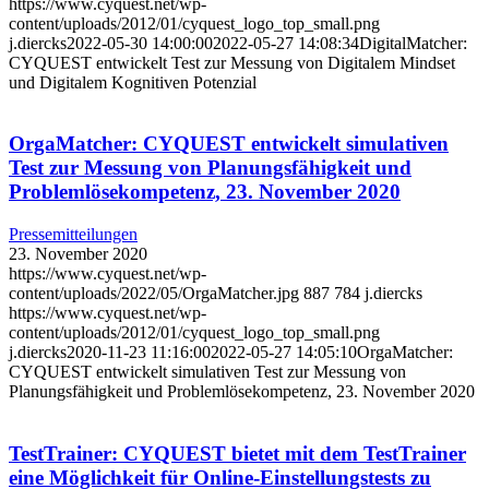
https://www.cyquest.net/wp-
content/uploads/2012/01/cyquest_logo_top_small.png
j.diercks
2022-05-30 14:00:00
2022-05-27 14:08:34
DigitalMatcher:
CYQUEST entwickelt Test zur Messung von Digitalem Mindset
und Digitalem Kognitiven Potenzial
OrgaMatcher: CYQUEST entwickelt simulativen
Test zur Messung von Planungsfähigkeit und
Problemlösekompetenz, 23. November 2020
Pressemitteilungen
23. November 2020
https://www.cyquest.net/wp-
content/uploads/2022/05/OrgaMatcher.jpg
887
784
j.diercks
https://www.cyquest.net/wp-
content/uploads/2012/01/cyquest_logo_top_small.png
j.diercks
2020-11-23 11:16:00
2022-05-27 14:05:10
OrgaMatcher:
CYQUEST entwickelt simulativen Test zur Messung von
Planungsfähigkeit und Problemlösekompetenz, 23. November 2020
TestTrainer: CYQUEST bietet mit dem TestTrainer
eine Möglichkeit für Online-Einstellungstests zu