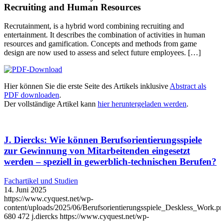
Recruiting and Human Resources
Recrutainment, is a hybrid word combining recruiting and
entertainment. It describes the combination of activities in human
resources and gamification. Concepts and methods from game
design are now used to assess and select future employees. […]
Hier können Sie die erste Seite des Artikels inklusive
Abstract als
PDF downloaden
.
Der vollständige Artikel kann
hier heruntergeladen werden
.
J. Diercks: Wie können Berufsorientierungsspiele
zur Gewinnung von Mitarbeitenden eingesetzt
werden – speziell in gewerblich-technischen Berufen?
Fachartikel und Studien
14. Juni 2025
https://www.cyquest.net/wp-
content/uploads/2025/06/Berufsorientierungsspiele_Deskless_Work.
680
472
j.diercks
https://www.cyquest.net/wp-