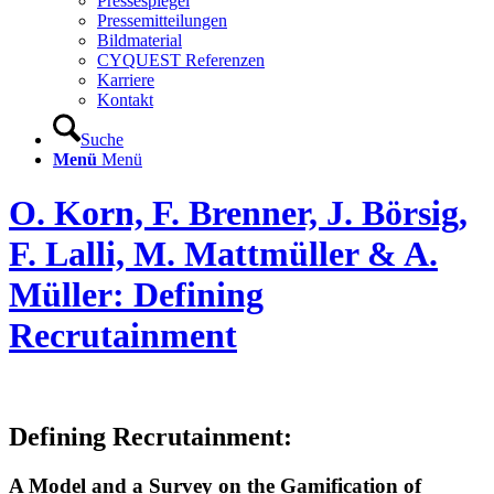
Pressespiegel
Pressemitteilungen
Bildmaterial
CYQUEST Referenzen
Karriere
Kontakt
Suche
Menü
Menü
O. Korn, F. Brenner, J. Börsig,
F. Lalli, M. Mattmüller & A.
Müller: Defining
Recrutainment
Defining Recrutainment:
A Model and a Survey on the Gamification of