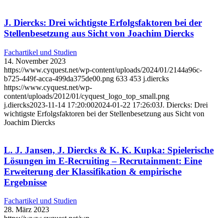
J. Diercks: Drei wichtigste Erfolgsfaktoren bei der
Stellenbesetzung aus Sicht von Joachim Diercks
Fachartikel und Studien
14. November 2023
https://www.cyquest.net/wp-content/uploads/2024/01/2144a96c-
b725-449f-acca-499da375de00.png
633
453
j.diercks
https://www.cyquest.net/wp-
content/uploads/2012/01/cyquest_logo_top_small.png
j.diercks
2023-11-14 17:20:00
2024-01-22 17:26:03
J. Diercks: Drei
wichtigste Erfolgsfaktoren bei der Stellenbesetzung aus Sicht von
Joachim Diercks
L. J. Jansen, J. Diercks & K. K. Kupka: Spielerische
Lösungen im E-Recruiting – Recrutainment: Eine
Erweiterung der Klassifikation & empirische
Ergebnisse
Fachartikel und Studien
28. März 2023