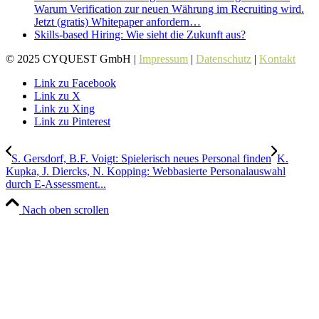
Warum Verification zur neuen Währung im Recruiting wird.
Jetzt (gratis) Whitepaper anfordern…
Skills-based Hiring: Wie sieht die Zukunft aus?
© 2025 CYQUEST GmbH |
Impressum
|
Datenschutz
|
Kontakt
Link zu Facebook
Link zu X
Link zu Xing
Link zu Pinterest
S. Gersdorf, B.F. Voigt: Spielerisch neues Personal finden
K.
Kupka, J. Diercks, N. Kopping: Webbasierte Personalauswahl
durch E-Assessment...
Nach oben scrollen