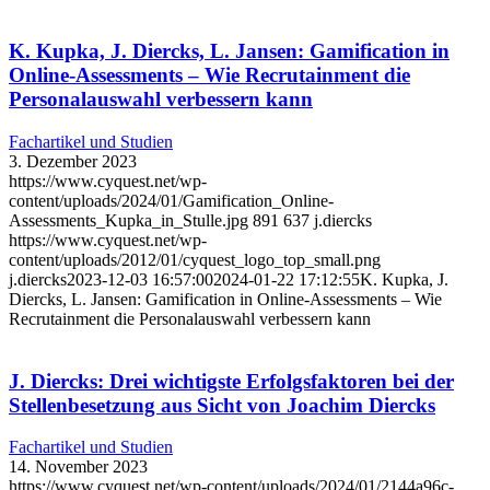
K. Kupka, J. Diercks, L. Jansen: Gamification in
Online-Assessments – Wie Recrutainment die
Personalauswahl verbessern kann
Fachartikel und Studien
3. Dezember 2023
https://www.cyquest.net/wp-
content/uploads/2024/01/Gamification_Online-
Assessments_Kupka_in_Stulle.jpg
891
637
j.diercks
https://www.cyquest.net/wp-
content/uploads/2012/01/cyquest_logo_top_small.png
j.diercks
2023-12-03 16:57:00
2024-01-22 17:12:55
K. Kupka, J.
Diercks, L. Jansen: Gamification in Online-Assessments – Wie
Recrutainment die Personalauswahl verbessern kann
J. Diercks: Drei wichtigste Erfolgsfaktoren bei der
Stellenbesetzung aus Sicht von Joachim Diercks
Fachartikel und Studien
14. November 2023
https://www.cyquest.net/wp-content/uploads/2024/01/2144a96c-