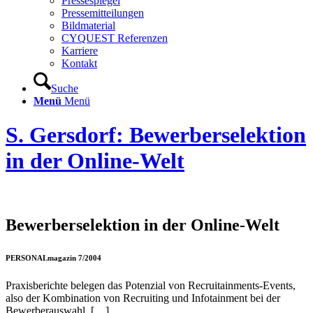
Pressespiegel
Pressemitteilungen
Bildmaterial
CYQUEST Referenzen
Karriere
Kontakt
Suche
Menü
Menü
S. Gersdorf: Bewerberselektion
in der Online-Welt
Bewerberselektion in der Online-Welt
PERSONALmagazin 7/2004
Praxisberichte belegen das Potenzial von Recruitainments-Events,
also der Kombination von Recruiting und Infotainment bei der
Bewerberauswahl. […]