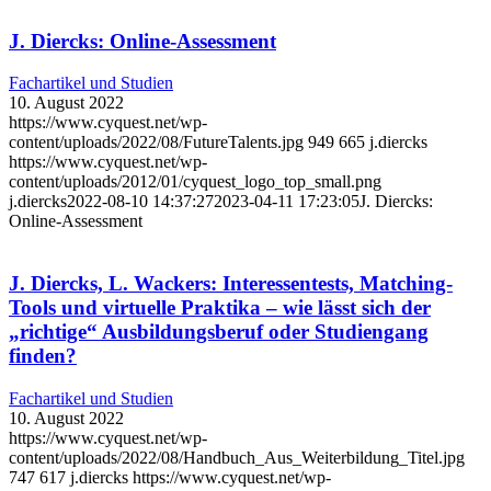
J. Diercks: Online-Assessment
Fachartikel und Studien
10. August 2022
https://www.cyquest.net/wp-
content/uploads/2022/08/FutureTalents.jpg
949
665
j.diercks
https://www.cyquest.net/wp-
content/uploads/2012/01/cyquest_logo_top_small.png
j.diercks
2022-08-10 14:37:27
2023-04-11 17:23:05
J. Diercks:
Online-Assessment
J. Diercks, L. Wackers: Interessentests, Matching-
Tools und virtuelle Praktika – wie lässt sich der
„richtige“ Ausbildungsberuf oder Studiengang
finden?
Fachartikel und Studien
10. August 2022
https://www.cyquest.net/wp-
content/uploads/2022/08/Handbuch_Aus_Weiterbildung_Titel.jpg
747
617
j.diercks
https://www.cyquest.net/wp-