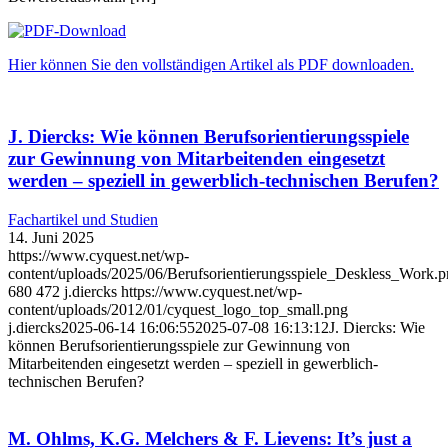
Hier können Sie den vollständigen Artikel als PDF downloaden.
J. Diercks: Wie können Berufsorientierungsspiele
zur Gewinnung von Mitarbeitenden eingesetzt
werden – speziell in gewerblich-technischen Berufen?
Fachartikel und Studien
14. Juni 2025
https://www.cyquest.net/wp-
content/uploads/2025/06/Berufsorientierungsspiele_Deskless_Work.
680
472
j.diercks
https://www.cyquest.net/wp-
content/uploads/2012/01/cyquest_logo_top_small.png
j.diercks
2025-06-14 16:06:55
2025-07-08 16:13:12
J. Diercks: Wie
können Berufsorientierungsspiele zur Gewinnung von
Mitarbeitenden eingesetzt werden – speziell in gewerblich-
technischen Berufen?
M. Ohlms, K.G. Melchers & F. Lievens: It’s just a