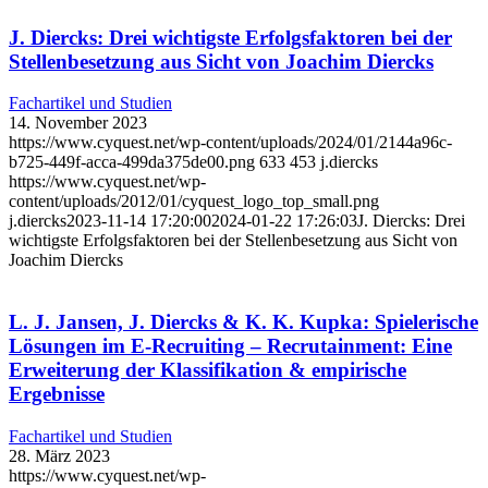
J. Diercks: Drei wichtigste Erfolgsfaktoren bei der
Stellenbesetzung aus Sicht von Joachim Diercks
Fachartikel und Studien
14. November 2023
https://www.cyquest.net/wp-content/uploads/2024/01/2144a96c-
b725-449f-acca-499da375de00.png
633
453
j.diercks
https://www.cyquest.net/wp-
content/uploads/2012/01/cyquest_logo_top_small.png
j.diercks
2023-11-14 17:20:00
2024-01-22 17:26:03
J. Diercks: Drei
wichtigste Erfolgsfaktoren bei der Stellenbesetzung aus Sicht von
Joachim Diercks
L. J. Jansen, J. Diercks & K. K. Kupka: Spielerische
Lösungen im E-Recruiting – Recrutainment: Eine
Erweiterung der Klassifikation & empirische
Ergebnisse
Fachartikel und Studien
28. März 2023
https://www.cyquest.net/wp-