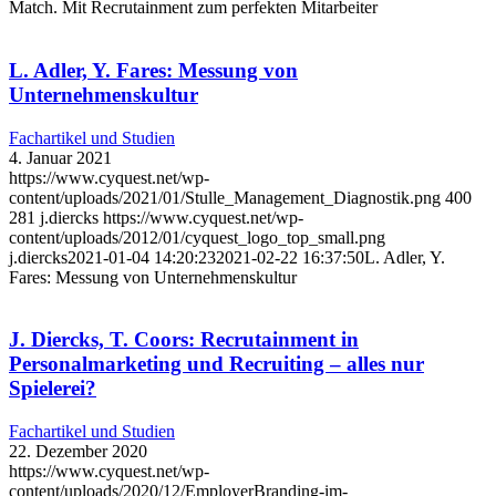
Match. Mit Recrutainment zum perfekten Mitarbeiter
L. Adler, Y. Fares: Messung von
Unternehmenskultur
Fachartikel und Studien
4. Januar 2021
https://www.cyquest.net/wp-
content/uploads/2021/01/Stulle_Management_Diagnostik.png
400
281
j.diercks
https://www.cyquest.net/wp-
content/uploads/2012/01/cyquest_logo_top_small.png
j.diercks
2021-01-04 14:20:23
2021-02-22 16:37:50
L. Adler, Y.
Fares: Messung von Unternehmenskultur
J. Diercks, T. Coors: Recrutainment in
Personalmarketing und Recruiting – alles nur
Spielerei?
Fachartikel und Studien
22. Dezember 2020
https://www.cyquest.net/wp-
content/uploads/2020/12/EmployerBranding-im-