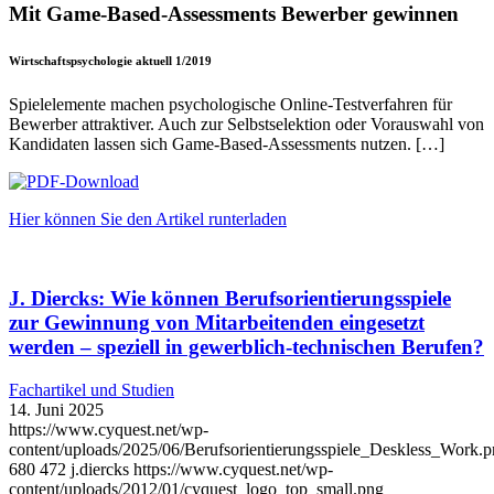
Mit Game-Based-Assessments Bewerber gewinnen
Wirtschaftspsychologie aktuell 1/2019
Spielelemente machen psychologische Online-Testverfahren für
Bewerber attraktiver. Auch zur Selbstselektion oder Vorauswahl von
Kandidaten lassen sich Game-Based-Assessments nutzen. […]
Hier können Sie den Artikel runterladen
J. Diercks: Wie können Berufsorientierungsspiele
zur Gewinnung von Mitarbeitenden eingesetzt
werden – speziell in gewerblich-technischen Berufen?
Fachartikel und Studien
14. Juni 2025
https://www.cyquest.net/wp-
content/uploads/2025/06/Berufsorientierungsspiele_Deskless_Work.
680
472
j.diercks
https://www.cyquest.net/wp-
content/uploads/2012/01/cyquest_logo_top_small.png