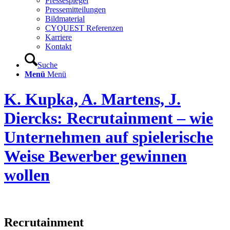
Pressespiegel
Pressemitteilungen
Bildmaterial
CYQUEST Referenzen
Karriere
Kontakt
Suche
Menü
Menü
K. Kupka, A. Martens, J.
Diercks: Recrutainment – wie
Unternehmen auf spielerische
Weise Bewerber gewinnen
wollen
Recrutainment