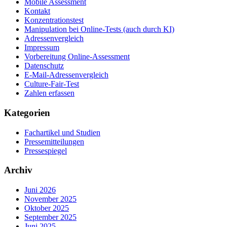
Mobile Assessment
Kontakt
Konzentrationstest
Manipulation bei Online-Tests (auch durch KI)
Adressenvergleich
Impressum
Vorbereitung Online-Assessment
Datenschutz
E-Mail-Adressenvergleich
Culture-Fair-Test
Zahlen erfassen
Kategorien
Fachartikel und Studien
Pressemitteilungen
Pressespiegel
Archiv
Juni 2026
November 2025
Oktober 2025
September 2025
Juni 2025