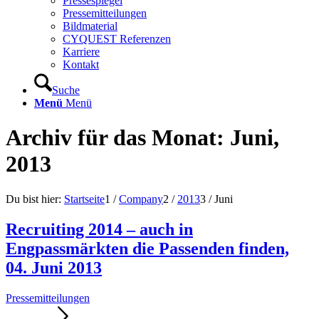
Pressespiegel
Pressemitteilungen
Bildmaterial
CYQUEST Referenzen
Karriere
Kontakt
Suche
Menü
Menü
Archiv für das Monat: Juni,
2013
Du bist hier:
Startseite
1
/
Company
2
/
2013
3
/
Juni
Recruiting 2014 – auch in
Engpassmärkten die Passenden finden,
04. Juni 2013
Pressemitteilungen