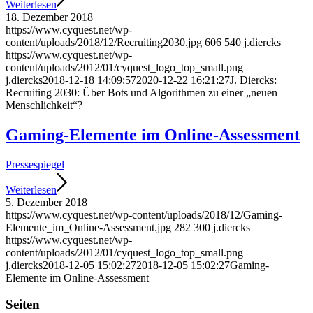
Weiterlesen
18. Dezember 2018
https://www.cyquest.net/wp-
content/uploads/2018/12/Recruiting2030.jpg
606
540
j.diercks
https://www.cyquest.net/wp-
content/uploads/2012/01/cyquest_logo_top_small.png
j.diercks
2018-12-18 14:09:57
2020-12-22 16:21:27
J. Diercks:
Recruiting 2030: Über Bots und Algorithmen zu einer „neuen
Menschlichkeit“?
Gaming-Elemente im Online-Assessment
Pressespiegel
Weiterlesen
5. Dezember 2018
https://www.cyquest.net/wp-content/uploads/2018/12/Gaming-
Elemente_im_Online-Assessment.jpg
282
300
j.diercks
https://www.cyquest.net/wp-
content/uploads/2012/01/cyquest_logo_top_small.png
j.diercks
2018-12-05 15:02:27
2018-12-05 15:02:27
Gaming-
Elemente im Online-Assessment
Seiten