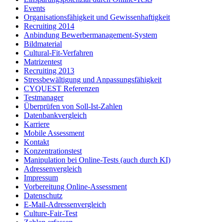
Events
Organisationsfähigkeit und Gewissenhaftigkeit
Recruiting 2014
Anbindung Bewerbermanagement-System
Bildmaterial
Cultural-Fit-Verfahren
Matrizentest
Recruiting 2013
Stressbewältigung und Anpassungsfähigkeit
CYQUEST Referenzen
Testmanager
Überprüfen von Soll-Ist-Zahlen
Datenbankvergleich
Karriere
Mobile Assessment
Kontakt
Konzentrationstest
Manipulation bei Online-Tests (auch durch KI)
Adressenvergleich
Impressum
Vorbereitung Online-Assessment
Datenschutz
E-Mail-Adressenvergleich
Culture-Fair-Test