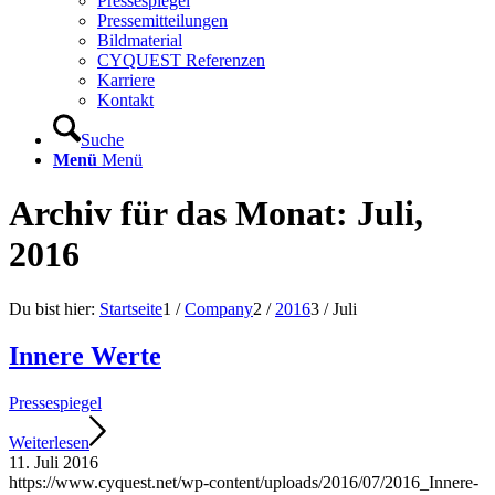
Pressespiegel
Pressemitteilungen
Bildmaterial
CYQUEST Referenzen
Karriere
Kontakt
Suche
Menü
Menü
Archiv für das Monat: Juli,
2016
Du bist hier:
Startseite
1
/
Company
2
/
2016
3
/
Juli
Innere Werte
Pressespiegel
Weiterlesen
11. Juli 2016
https://www.cyquest.net/wp-content/uploads/2016/07/2016_Innere-