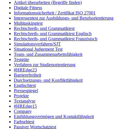
Artikel überarbeiten (Begriffe finden)
Digitale Fitness
Informationssicherheit / Zertifikat ISO 27001
Interessentest zur Ausbildungs- und Berufsorientierung
Multitaskingtest
Rechtschreib- und Grammatiktest
Rechtschreib- und Grammatiktest Englisch
Rechtschreib- und Grammatiktest Französisch
Simulationsverfahren/SJT
Situational Judgement Test
Team- und Zusammenarbeitsfähigkeit
Testgüte
Verfahren zur Studienorientierung
#HREdge23
Barrierefreiheit
Durchsetzungs- und Konfliktfähigkeit
Englischtest
Pressespiegel
Projekte
Textanalyse
#HREdge15
Company
Einfühlungsvermögen und Kontaktfähigkeit
Farbsehtest
Passiver Wortschatztest