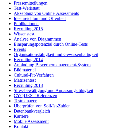
Pressemitteilungen
Test-Werkstatt
Akzeptanz von Online-Assessments
Ideenreichtum und Offenheit
Publikationen
Recruiting 2015
Wissenstest
Analyse von Diagrammen
Einsparungspotenzial durch Online-Tests
Events
Organisationsfähigkeit und Gewissenhaftigkeit
Recruiting 2014
Anbindung Bewerbermanagement-System
Bildmaterial
Cultural-Fit-Verfahren
Matrizentest
Recruiting 2013
Stressbewältigung und Anpassungsfähigkeit
CYQUEST Referenzen
Testmanager
Überprüfen von Soll-Ist-Zahlen
Datenbankvergleich
Karriere
Mobile Assessment
Kontakt