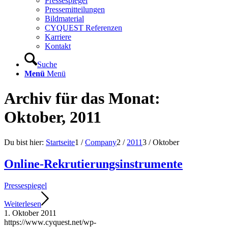
Pressespiegel
Pressemitteilungen
Bildmaterial
CYQUEST Referenzen
Karriere
Kontakt
Suche
Menü
Menü
Archiv für das Monat:
Oktober, 2011
Du bist hier:
Startseite
1
/
Company
2
/
2011
3
/
Oktober
Online-Rekrutierungsinstrumente
Pressespiegel
Weiterlesen
1. Oktober 2011
https://www.cyquest.net/wp-