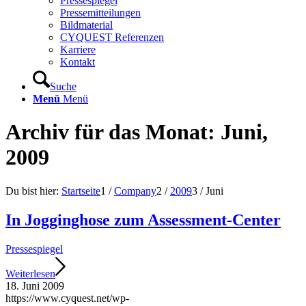
Pressespiegel
Pressemitteilungen
Bildmaterial
CYQUEST Referenzen
Karriere
Kontakt
Suche
Menü
Menü
Archiv für das Monat: Juni,
2009
Du bist hier:
Startseite
1
/
Company
2
/
2009
3
/
Juni
In Jogginghose zum Assessment-Center
Pressespiegel
Weiterlesen
18. Juni 2009
https://www.cyquest.net/wp-