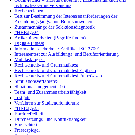
technisches Grundverständnis
Rechenzeichen
Test zur Bestimmung der Interessenanforderungen der
Ausbildungsgangs- und Berufsumwelten
Zusammenhänge der Selektionsdiagnostik
#HREdge24
Artikel überarbeiten (Begriffe finden)
Digitale Fitness
Informationssicherheit / Zertifikat ISO 27001
Interessentest zur Ausbildungs- und Berufsorientierung
Multitaskingtest
Rechtschreib- und Grammatiktest
Rechtschreib- und Grammatiktest Englisch
Rechtschreib- und Grammatiktest Französisch
Simulationsverfahren/SJT
Situational Judgement Test
Team- und Zusammenarbeitsfähigkeit
Testgüte
Verfahren zur Studienorientierung
#HREdge23
Barrierefreiheit
Durchsetzungs- und Konfliktfähigkeit
Englischtest
Pressespiegel