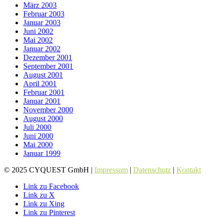
März 2003
Februar 2003
Januar 2003
Juni 2002
Mai 2002
Januar 2002
Dezember 2001
September 2001
August 2001
April 2001
Februar 2001
Januar 2001
November 2000
August 2000
Juli 2000
Juni 2000
Mai 2000
Januar 1999
© 2025 CYQUEST GmbH |
Impressum
|
Datenschutz
|
Kontakt
Link zu Facebook
Link zu X
Link zu Xing
Link zu Pinterest