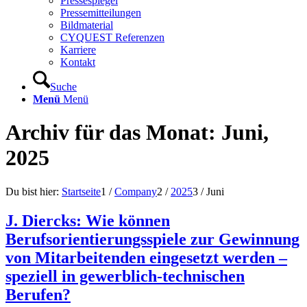
Pressespiegel
Pressemitteilungen
Bildmaterial
CYQUEST Referenzen
Karriere
Kontakt
Suche
Menü
Menü
Archiv für das Monat: Juni,
2025
Du bist hier:
Startseite
1
/
Company
2
/
2025
3
/
Juni
J. Diercks: Wie können
Berufsorientierungsspiele zur Gewinnung
von Mitarbeitenden eingesetzt werden –
speziell in gewerblich-technischen
Berufen?