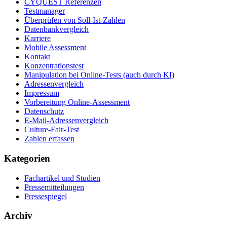
CYQUEST Referenzen
Testmanager
Überprüfen von Soll-Ist-Zahlen
Datenbankvergleich
Karriere
Mobile Assessment
Kontakt
Konzentrationstest
Manipulation bei Online-Tests (auch durch KI)
Adressenvergleich
Impressum
Vorbereitung Online-Assessment
Datenschutz
E-Mail-Adressenvergleich
Culture-Fair-Test
Zahlen erfassen
Kategorien
Fachartikel und Studien
Pressemitteilungen
Pressespiegel
Archiv