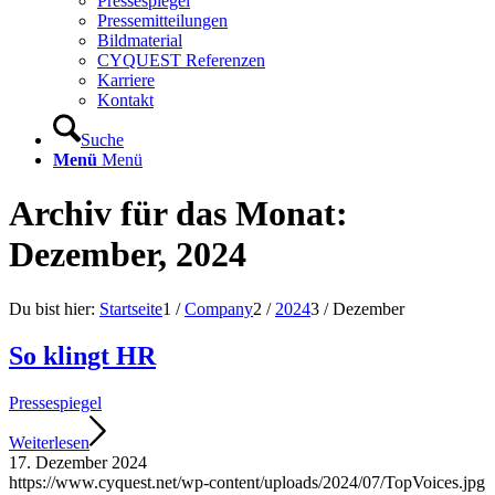
Pressespiegel
Pressemitteilungen
Bildmaterial
CYQUEST Referenzen
Karriere
Kontakt
Suche
Menü
Menü
Archiv für das Monat:
Dezember, 2024
Du bist hier:
Startseite
1
/
Company
2
/
2024
3
/
Dezember
So klingt HR
Pressespiegel
Weiterlesen
17. Dezember 2024
https://www.cyquest.net/wp-content/uploads/2024/07/TopVoices.jpg