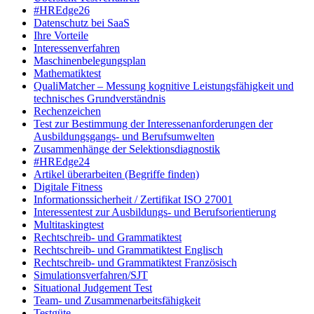
#HREdge26
Datenschutz bei SaaS
Ihre Vorteile
Interessenverfahren
Maschinenbelegungsplan
Mathematiktest
QualiMatcher – Messung kognitive Leistungsfähigkeit und
technisches Grundverständnis
Rechenzeichen
Test zur Bestimmung der Interessenanforderungen der
Ausbildungsgangs- und Berufsumwelten
Zusammenhänge der Selektionsdiagnostik
#HREdge24
Artikel überarbeiten (Begriffe finden)
Digitale Fitness
Informationssicherheit / Zertifikat ISO 27001
Interessentest zur Ausbildungs- und Berufsorientierung
Multitaskingtest
Rechtschreib- und Grammatiktest
Rechtschreib- und Grammatiktest Englisch
Rechtschreib- und Grammatiktest Französisch
Simulationsverfahren/SJT
Situational Judgement Test
Team- und Zusammenarbeitsfähigkeit
Testgüte