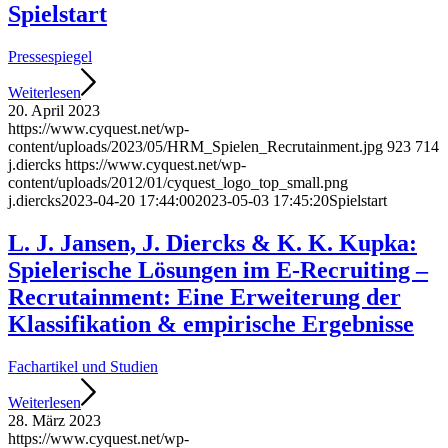
Spielstart
Pressespiegel
Weiterlesen
20. April 2023
https://www.cyquest.net/wp-
content/uploads/2023/05/HRM_Spielen_Recrutainment.jpg
923
714
j.diercks
https://www.cyquest.net/wp-
content/uploads/2012/01/cyquest_logo_top_small.png
j.diercks
2023-04-20 17:44:00
2023-05-03 17:45:20
Spielstart
L. J. Jansen, J. Diercks & K. K. Kupka:
Spielerische Lösungen im E-Recruiting –
Recrutainment: Eine Erweiterung der
Klassifikation & empirische Ergebnisse
Fachartikel und Studien
Weiterlesen
28. März 2023
https://www.cyquest.net/wp-