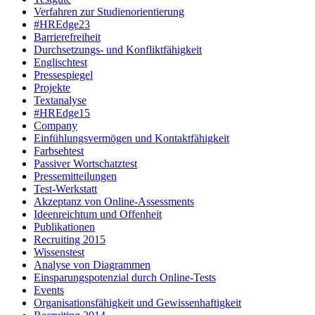
Verfahren zur Studienorientierung
#HREdge23
Barrierefreiheit
Durchsetzungs- und Konfliktfähigkeit
Englischtest
Pressespiegel
Projekte
Textanalyse
#HREdge15
Company
Einfühlungsvermögen und Kontaktfähigkeit
Farbsehtest
Passiver Wortschatztest
Pressemitteilungen
Test-Werkstatt
Akzeptanz von Online-Assessments
Ideenreichtum und Offenheit
Publikationen
Recruiting 2015
Wissenstest
Analyse von Diagrammen
Einsparungspotenzial durch Online-Tests
Events
Organisationsfähigkeit und Gewissenhaftigkeit