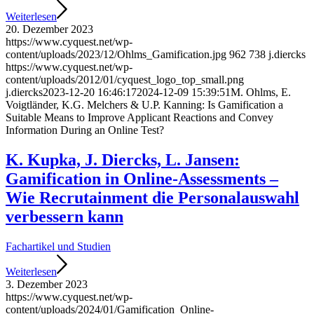
Weiterlesen
20. Dezember 2023
https://www.cyquest.net/wp-
content/uploads/2023/12/Ohlms_Gamification.jpg
962
738
j.diercks
https://www.cyquest.net/wp-
content/uploads/2012/01/cyquest_logo_top_small.png
j.diercks
2023-12-20 16:46:17
2024-12-09 15:39:51
M. Ohlms, E.
Voigtländer, K.G. Melchers & U.P. Kanning: Is Gamification a
Suitable Means to Improve Applicant Reactions and Convey
Information During an Online Test?
K. Kupka, J. Diercks, L. Jansen:
Gamification in Online-Assessments –
Wie Recrutainment die Personalauswahl
verbessern kann
Fachartikel und Studien
Weiterlesen
3. Dezember 2023
https://www.cyquest.net/wp-
content/uploads/2024/01/Gamification_Online-