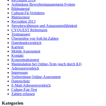
Recruiting 2014
Anbindung Bewerbermanagement-System
Bildmaterial
Cultural-Fit-Verfahren
Matrizentest
Recruiting 2013
Stressbewältigung und Anpassungsfähigkeit
CYQUEST Referenzen
Testmanager
Überprüfen von Soll-Ist-Zahlen
Datenbankvergleich
Karriere
Mobile Assessment
Kontakt
Konzentrationstest
Manipulation bei Online-Tests (auch durch KI)
Adressenvergleich
Impressum
Vorbereitung Online-Assessment
Datenschutz
E-Mail-Adressenvergleich
Culture-Fair-Test
Zahlen erfassen
Kategorien