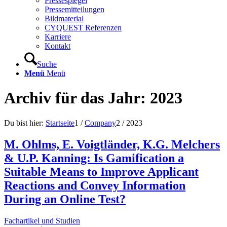
Pressespiegel
Pressemitteilungen
Bildmaterial
CYQUEST Referenzen
Karriere
Kontakt
Suche
Menü
Menü
Archiv für das Jahr: 2023
Du bist hier:
Startseite
1
/
Company
2
/
2023
M. Ohlms, E. Voigtländer, K.G. Melchers
& U.P. Kanning: Is Gamification a
Suitable Means to Improve Applicant
Reactions and Convey Information
During an Online Test?
Fachartikel und Studien